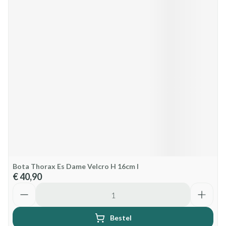
Bota Thorax Es Dame Velcro H 16cm l
€ 40,90
Aantal
Bestel