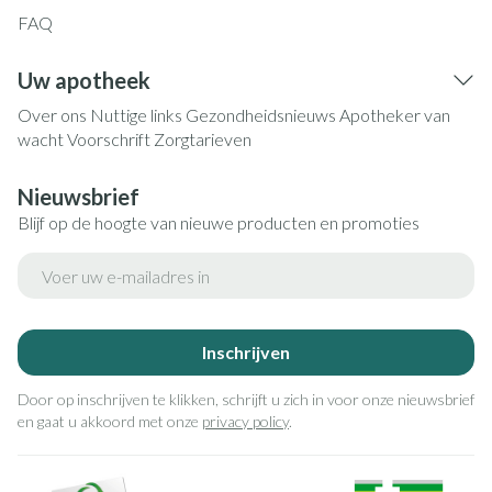
FAQ
Uw apotheek
Over ons
Nuttige links
Gezondheidsnieuws
Apotheker van
wacht
Voorschrift
Zorgtarieven
Nieuwsbrief
Blijf op de hoogte van nieuwe producten en promoties
E-mail adres
Inschrijven
Door op inschrijven te klikken, schrijft u zich in voor onze nieuwsbrief
en gaat u akkoord met onze
privacy policy
.