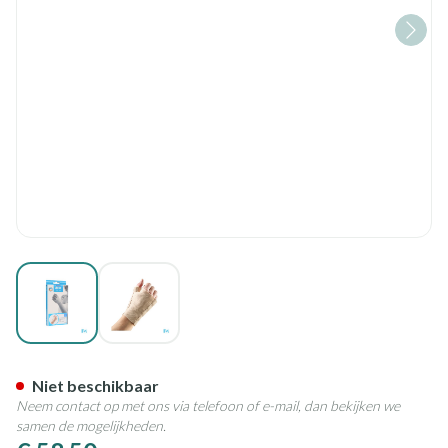
View larger image
View larger image
Bota Handpolsband+duim 105
Niet beschikbaar
Neem contact op met ons via telefoon of e-mail, dan bekijken we
samen de mogelijkheden.