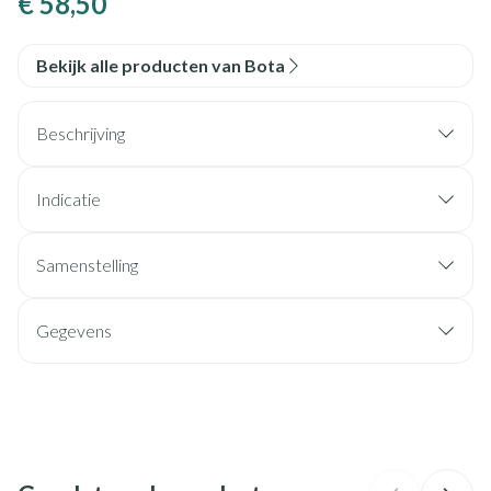
€ 58,50
Bekijk alle producten van Bota
Beschrijving
Indicatie
Samenstelling
Gegevens
CNK
1154210
Organisaties
Bota