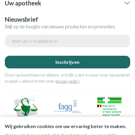
Uw apotheek
Nieuwsbrief
Blijf op de hoogte van nieuwe producten en promoties
E-mail adres
Inschrijven
Door op inschrijven te klikken, schrijft u zich in voor onze nieuwsbrief
en gaat u akkoord met onze
privacy policy
.
Wij gebruiken cookies om uw ervaring beter te maken.