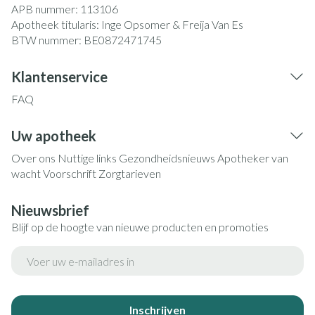
APB nummer:
113106
Apotheek titularis:
Inge Opsomer & Freija Van Es
BTW nummer:
BE0872471745
Klantenservice
FAQ
Uw apotheek
Over ons
Nuttige links
Gezondheidsnieuws
Apotheker van
wacht
Voorschrift
Zorgtarieven
Nieuwsbrief
Blijf op de hoogte van nieuwe producten en promoties
E-mail adres
Inschrijven