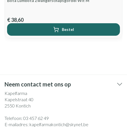
Bota Lumbota Zwangerschapsgordel Wit M
€ 38,60
Bestel
Neem contact met ons op
Kapelfarma
Kapelstraat 40
2550
Kontich
Telefoon:
03 457 62 49
E-mailadres:
kapelfarmakontich@
skynet.be