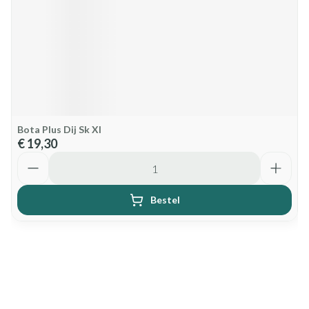
Bota Plus Dij Sk Xl
€ 19,30
Aantal
Bestel