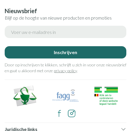
Nieuwsbrief
Blijf op de hoogte van nieuwe producten en promoties
E-mail adres
Inschrijven
Door op inschrijven te klikken, schrijft u zich in voor onze nieuwsbrief
en gaat u akkoord met onze
privacy policy
.
Juridische links