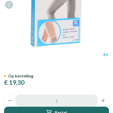
Bota Plus Dij Sk Xl
Op bestelling
€ 19,30
Aantal
Bestel