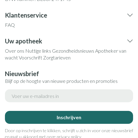
Klantenservice
FAQ
Uw apotheek
Over ons
Nuttige links
Gezondheidsnieuws
Apotheker van
wacht
Voorschrift
Zorgtarieven
Nieuwsbrief
Blijf op de hoogte van nieuwe producten en promoties
E-mail adres
Inschrijven
Door op inschrijven te klikken, schrijft u zich in voor onze nieuwsbrief
en gaat u akkoord met onze
privacy policy
.