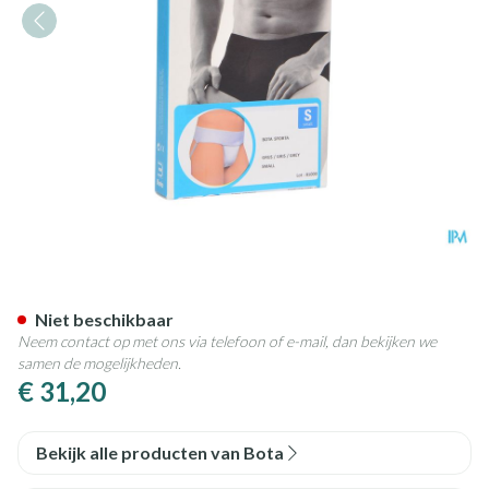
Bota Suspensoir/draagband Sp
Niet beschikbaar
Neem contact op met ons via telefoon of e-mail, dan bekijken we
samen de mogelijkheden.
€ 31,20
Bekijk alle producten van Bota