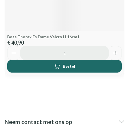
Bota Thorax Es Dame Velcro H 16cm l
€ 40,90
Aantal
Bestel
Neem contact met ons op