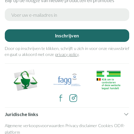
Blijf op de hoogte van nieuwe producten en promoties
E-mail adres
Inschrijven
Door op inschrijven te klikken, schrijft u zich in voor onze nieuwsbrief
en gaat u akkoord met onze
privacy policy
.
Juridische links
Algemene verkoopsvoorwaarden
Privacy disclaimer
Cookies
ODR-
platform