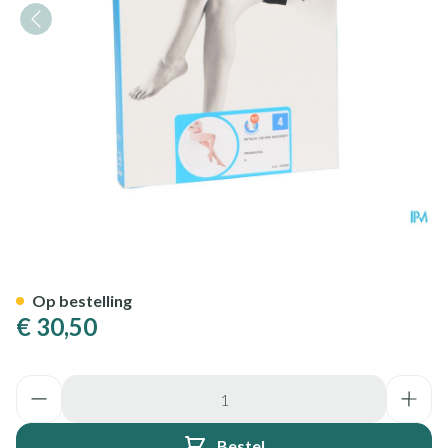
Botalux 140 Maternity Prima
Op bestelling
€ 30,50
Aantal
Bestel