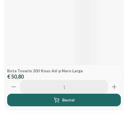
Bota Tovarix 20/i Kous Ad-p Nero Large
€ 50,80
Aantal
Bestel