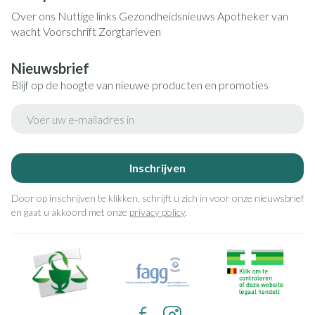
Over ons
Nuttige links
Gezondheidsnieuws
Apotheker van
wacht
Voorschrift
Zorgtarieven
Nieuwsbrief
Blijf op de hoogte van nieuwe producten en promoties
E-mail adres
Inschrijven
Door op inschrijven te klikken, schrijft u zich in voor onze nieuwsbrief
en gaat u akkoord met onze
privacy policy
.