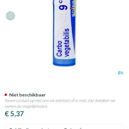
Carbo Vegetabilis 9ch Gr 4g B
Niet beschikbaar
Neem contact op met ons via telefoon of e-mail, dan bekijken we
samen de mogelijkheden.
€ 5,37