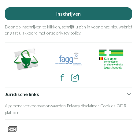
Inschrijven
Door op inschrijven te klikken, schrijft u zich in voor onze nieuwsbrief
en gaat u akkoord met onze
privacy policy
.
Juridische links
Algemene verkoopsvoorwaarden
Privacy disclaimer
Cookies
ODR-
platform