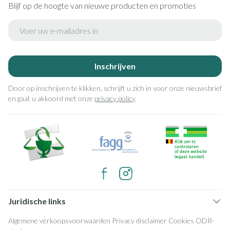
Blijf op de hoogte van nieuwe producten en promoties
E-mail adres
Inschrijven
Door op inschrijven te klikken, schrijft u zich in voor onze nieuwsbrief
en gaat u akkoord met onze
privacy policy
.
Juridische links
Algemene verkoopsvoorwaarden
Privacy disclaimer
Cookies
ODR-