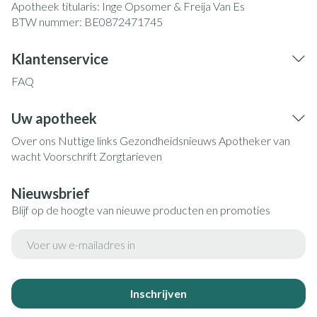
Apotheek titularis:
Inge Opsomer & Freija Van Es
BTW nummer:
BE0872471745
Klantenservice
FAQ
Uw apotheek
Over ons
Nuttige links
Gezondheidsnieuws
Apotheker van
wacht
Voorschrift
Zorgtarieven
Nieuwsbrief
Blijf op de hoogte van nieuwe producten en promoties
E-mail adres
Inschrijven