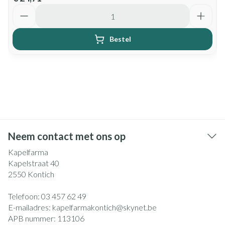
Aantal
Bestel
Neem contact met ons op
Kapelfarma
Kapelstraat 40
2550
Kontich
Telefoon:
03 457 62 49
E-mailadres:
kapelfarmakontich@
skynet.be
APB nummer:
113106