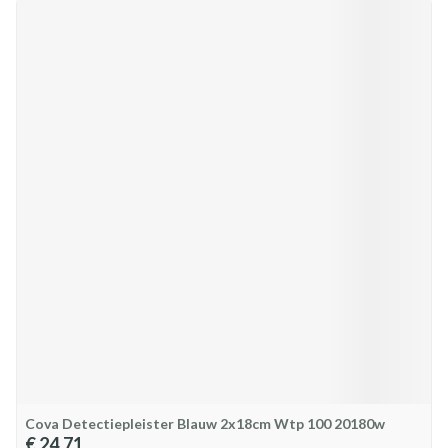
Cova Detectiepleister Blauw 2x18cm Wtp 100 20180w
€ 24,71