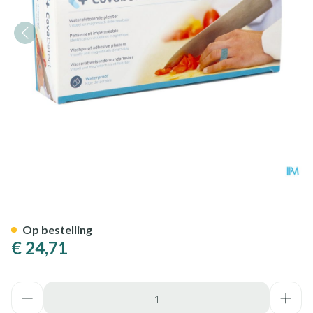
Cova Detectiepleister Blau
Op bestelling
€ 24,71
Aantal