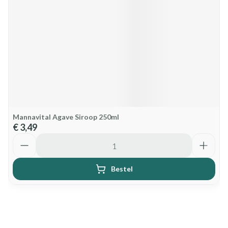
Mannavital Agave Siroop 250ml
€ 3,49
Aantal
Bestel