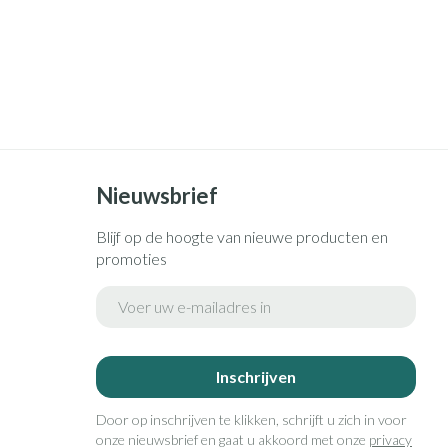
Nieuwsbrief
Blijf op de hoogte van nieuwe producten en
promoties
E-mail adres
Inschrijven
Door op inschrijven te klikken, schrijft u zich in voor
onze nieuwsbrief en gaat u akkoord met onze
privacy