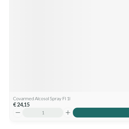
Covarmed Alcosol Spray Fl 1l
€ 24,15
Aantal