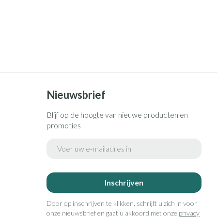
Nieuwsbrief
Blijf op de hoogte van nieuwe producten en
promoties
E-mail adres
Inschrijven
Door op inschrijven te klikken, schrijft u zich in voor
onze nieuwsbrief en gaat u akkoord met onze
privacy