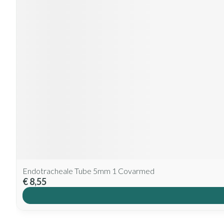
Endotracheale Tube 5mm 1 Covarmed
€ 8,55