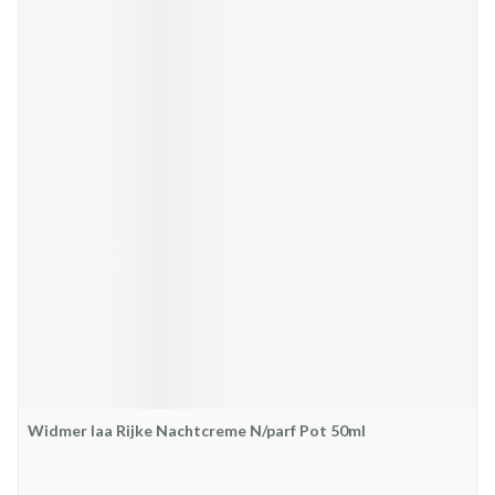
Widmer Iaa Rijke Nachtcreme N/parf Pot 50ml