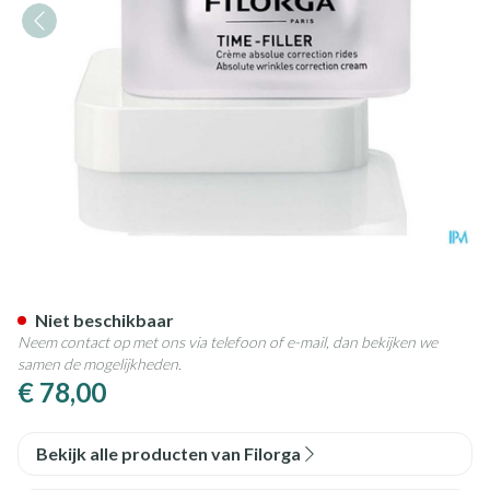
Filorga Time Filler Night 50ml
Niet beschikbaar
Neem contact op met ons via telefoon of e-mail, dan bekijken we
samen de mogelijkheden.
€ 78,00
Bekijk alle producten van Filorga