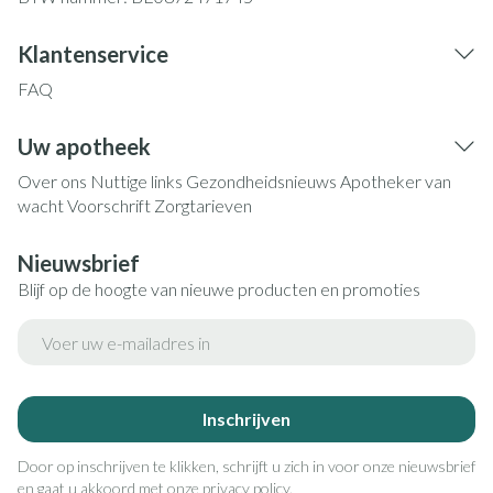
Klantenservice
FAQ
Uw apotheek
Over ons
Nuttige links
Gezondheidsnieuws
Apotheker van
wacht
Voorschrift
Zorgtarieven
Nieuwsbrief
Blijf op de hoogte van nieuwe producten en promoties
E-mail adres
Inschrijven
Door op inschrijven te klikken, schrijft u zich in voor onze nieuwsbrief
en gaat u akkoord met onze
privacy policy
.