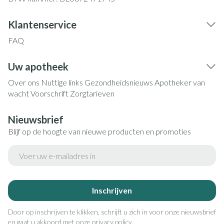
Klantenservice
FAQ
Uw apotheek
Over ons
Nuttige links
Gezondheidsnieuws
Apotheker van
wacht
Voorschrift
Zorgtarieven
Nieuwsbrief
Blijf op de hoogte van nieuwe producten en promoties
E-mail adres
Inschrijven
Door op inschrijven te klikken, schrijft u zich in voor onze nieuwsbrief
en gaat u akkoord met onze
privacy policy
.