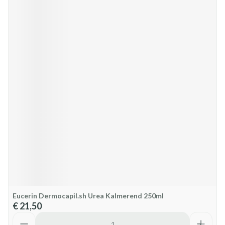
Eucerin Dermocapil.sh Urea Kalmerend 250ml
€ 21,50
Aantal