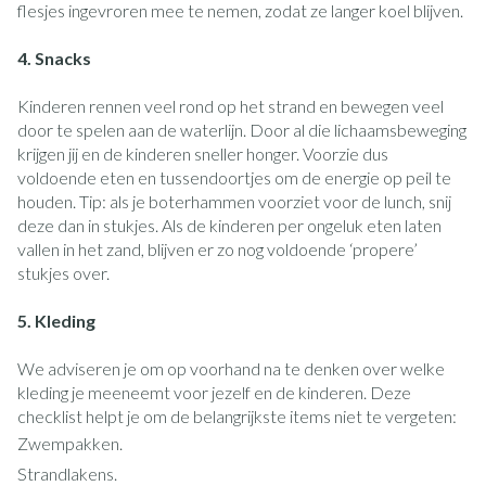
flesjes ingevroren mee te nemen, zodat ze langer koel blijven.
4. Snacks
Kinderen rennen veel rond op het strand en bewegen veel
door te spelen aan de waterlijn. Door al die lichaamsbeweging
krijgen jij en de kinderen sneller honger. Voorzie dus
voldoende eten en tussendoortjes om de energie op peil te
houden. Tip: als je boterhammen voorziet voor de lunch, snij
deze dan in stukjes. Als de kinderen per ongeluk eten laten
vallen in het zand, blijven er zo nog voldoende ‘propere’
stukjes over.
5. Kleding
We adviseren je om op voorhand na te denken over welke
kleding je meeneemt voor jezelf en de kinderen. Deze
checklist helpt je om de belangrijkste items niet te vergeten:
Zwempakken.
Strandlakens.