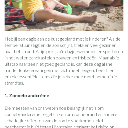
Heb jij een dagje aan de kust gepland met je kinderen? Als de
temperatuur stijgt en de zon schijnt, trekken veel gezinnen
naar het strand. Altijd pret, zo’n dagje zwemmen en spetteren
in het water, zandkastelen bouwen en frisbeeën. Maar als je
uitstap naar zee niet goed gepland is, kan deze dag al snel
minder leuke ervaringen met zich meebrengen. Lees hier
enkele essentiële items die je zeker mee moet nemen in je
strandtas.
1. Zonnebrandcrème
De meesten van ons weten hoe belangrijk het is om
zonnebrandcrème te gebruiken om zonnebrand en andere
schadelijke effecten van de zon te voorkomen. Het
beschermt je huid tegen UV-stralen, verlaagt het risico op