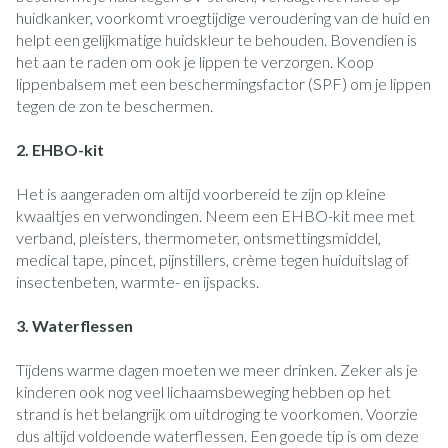
huidkanker, voorkomt vroegtijdige veroudering van de huid en
helpt een gelijkmatige huidskleur te behouden. Bovendien is
het aan te raden om ook je lippen te verzorgen. Koop
lippenbalsem met een beschermingsfactor (SPF) om je lippen
tegen de zon te beschermen.
2. EHBO-kit
Het is aangeraden om altijd voorbereid te zijn op kleine
kwaaltjes en verwondingen. Neem een EHBO-kit mee met
verband, pleisters, thermometer, ontsmettingsmiddel,
medical tape, pincet, pijnstillers, crème tegen huiduitslag of
insectenbeten, warmte- en ijspacks.
3. Waterflessen
Tijdens warme dagen moeten we meer drinken. Zeker als je
kinderen ook nog veel lichaamsbeweging hebben op het
strand is het belangrijk om uitdroging te voorkomen. Voorzie
dus altijd voldoende waterflessen. Een goede tip is om deze