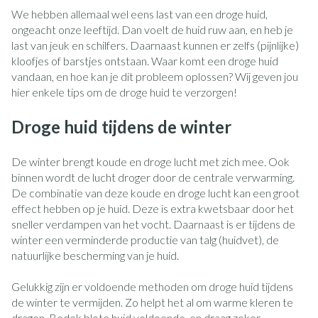
We hebben allemaal wel eens last van een droge huid,
ongeacht onze leeftijd. Dan voelt de huid ruw aan, en heb je
last van jeuk en schilfers. Daarnaast kunnen er zelfs (pijnlijke)
kloofjes of barstjes ontstaan. Waar komt een droge huid
vandaan, en hoe kan je dit probleem oplossen? Wij geven jou
hier enkele tips om de droge huid te verzorgen!
Droge huid tijdens de winter
De winter brengt koude en droge lucht met zich mee. Ook
binnen wordt de lucht droger door de centrale verwarming.
De combinatie van deze koude en droge lucht kan een groot
effect hebben op je huid. Deze is extra kwetsbaar door het
sneller verdampen van het vocht. Daarnaast is er tijdens de
winter een verminderde productie van talg (huidvet), de
natuurlijke bescherming van je huid.
Gelukkig zijn er voldoende methoden om droge huid tijdens
de winter te vermijden. Zo helpt het al om warme kleren te
dragen. Bedek blote huid voldoende, en draag zeker