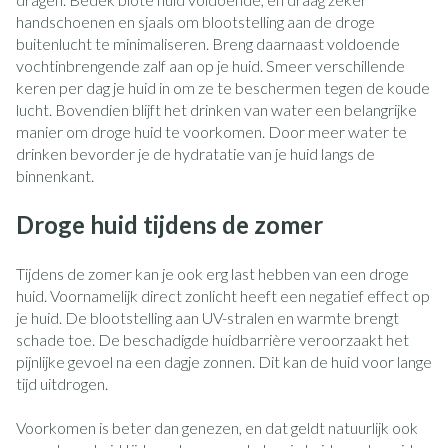
handschoenen en sjaals om blootstelling aan de droge
buitenlucht te minimaliseren. Breng daarnaast voldoende
vochtinbrengende zalf aan op je huid. Smeer verschillende
keren per dag je huid in om ze te beschermen tegen de koude
lucht. Bovendien blijft het drinken van water een belangrijke
manier om droge huid te voorkomen. Door meer water te
drinken bevorder je de hydratatie van je huid langs de
binnenkant.
Droge huid tijdens de zomer
Tijdens de zomer kan je ook erg last hebben van een droge
huid. Voornamelijk direct zonlicht heeft een negatief effect op
je huid. De blootstelling aan UV-stralen en warmte brengt
schade toe. De beschadigde huidbarrière veroorzaakt het
pijnlijke gevoel na een dagje zonnen. Dit kan de huid voor lange
tijd uitdrogen.
Voorkomen is beter dan genezen, en dat geldt natuurlijk ook