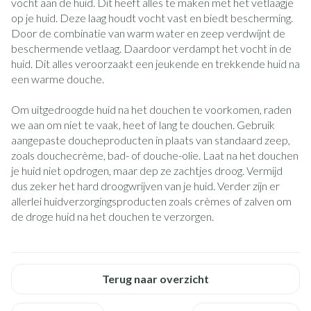
vocht aan de huid. Dit heeft alles te maken met het vetlaagje
op je huid. Deze laag houdt vocht vast en biedt bescherming.
Door de combinatie van warm water en zeep verdwijnt de
beschermende vetlaag. Daardoor verdampt het vocht in de
huid. Dit alles veroorzaakt een jeukende en trekkende huid na
een warme douche.
Om uitgedroogde huid na het douchen te voorkomen, raden
we aan om niet te vaak, heet of lang te douchen. Gebruik
aangepaste doucheproducten in plaats van standaard zeep,
zoals douchecrème, bad- of douche-olie. Laat na het douchen
je huid niet opdrogen, maar dep ze zachtjes droog. Vermijd
dus zeker het hard droogwrijven van je huid. Verder zijn er
allerlei huidverzorgingsproducten zoals crèmes of zalven om
de droge huid na het douchen te verzorgen.
Terug naar overzicht