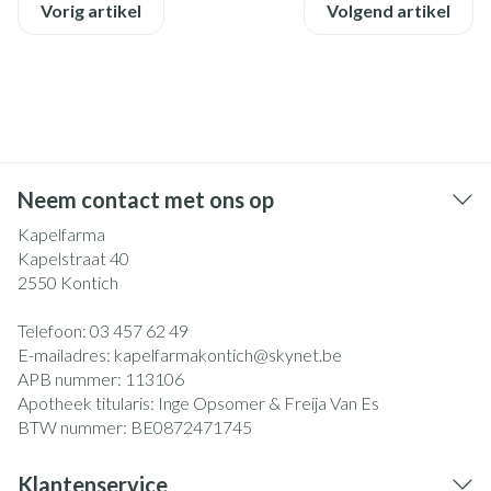
Vorig artikel
Volgend artikel
Neem contact met ons op
Kapelfarma
Kapelstraat 40
2550
Kontich
Telefoon:
03 457 62 49
E-mailadres:
kapelfarmakontich@
skynet.be
APB nummer:
113106
Apotheek titularis:
Inge Opsomer & Freija Van Es
BTW nummer:
BE0872471745
Klantenservice