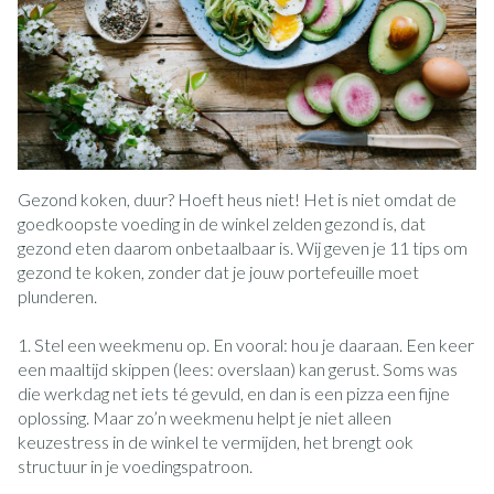
Gezond koken, duur? Hoeft heus niet! Het is niet omdat de
goedkoopste voeding in de winkel zelden gezond is, dat
gezond eten daarom onbetaalbaar is. Wij geven je 11 tips om
gezond te koken, zonder dat je jouw portefeuille moet
plunderen.
1. Stel een weekmenu op. En vooral: hou je daaraan. Een keer
een maaltijd skippen (lees: overslaan) kan gerust. Soms was
die werkdag net iets té gevuld, en dan is een pizza een fijne
oplossing. Maar zo’n weekmenu helpt je niet alleen
keuzestress in de winkel te vermijden, het brengt ook
structuur in je voedingspatroon.