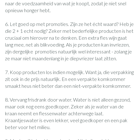
naar de voedzaamheid van wat je koopt, zodat je niet snel
opnieuw honger hebt.
6. Let goed op met promoties. Zijn ze het écht waard? Heb je
die 2 + 1 echt nodig? Zeker met bederfelijke producten is het
cruciaal om hierover na te denken. Een extra fles wijn gaat
lang mee, net als blikvoeding. Als je producten kan invriezen,
zijn dergelijke promoties natuurlijk wel interessant - zolang je
ze maar niet maandenlang in je diepvriezer laat zitten.
7. Koop producten los indien mogelijk. Want ja, die verpakking
zit ook in de prijs natuurlijk. En een verpakte komkommer
smaakt heus niet beter dan een niet-verpakte komkommer.
8. Vervang frisdrank door water. Water is niet alleen gezond,
maar ook nog eens goedkoper. Zeker als je water van de
kraan neemt en flessenwater achterwege laat.
Kraantjeswater is even lekker, veel goedkoper en een pak
beter voor het milieu.