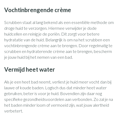
Vochtinbrengende crème
Scrubben staat al lang bekend als een essentiële methode om
droge huid te verzorgen. Hiermee verwijder je dode
huidcellen en reinig je de poriën. Dit zorgt voor betere
hydratatie van de huid. Belangrijk is om na het scrubben een
vochtinbrengende crème aan te brengen. Door regelmatig te
scrubben en hydraterende crème aan te brengen, bescherm
je jouw huid bij het nemen van een bad.
Vermijd heet water
Als je een heet bad neemt, verliest je huid meer vocht dan bij
lauwe of koude baden. Logisch dus dat minder heet water
gebruiken, beter is voor je huid. Bovendien zijn daar nog
specifieke gezondheidsvoordelen aan verbonden. Zo zal je na
het baden minder loom of vermoeid zijn, wat jouw alertheid
verbetert.