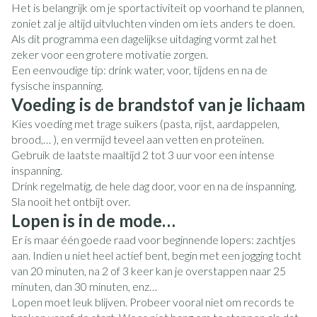
Het is belangrijk om je sportactiviteit op voorhand te plannen,
zoniet zal je altijd uitvluchten vinden om iets anders te doen.
Als dit programma een dagelijkse uitdaging vormt zal het
zeker voor een grotere motivatie zorgen.
Een eenvoudige tip: drink water, voor, tijdens en na de
fysische inspanning.
Voeding is de brandstof van je lichaam
Kies voeding met trage suikers (pasta, rijst, aardappelen,
brood,… ), en vermijd teveel aan vetten en proteïnen.
Gebruik de laatste maaltijd 2 tot 3 uur voor een intense
inspanning.
Drink regelmatig, de hele dag door, voor en na de inspanning.
Sla nooit het ontbijt over.
Lopen is in de mode…
Er is maar één goede raad voor beginnende lopers: zachtjes
aan. Indien u niet heel actief bent, begin met een jogging tocht
van 20 minuten, na 2 of 3 keer kan je overstappen naar 25
minuten, dan 30 minuten, enz…
Lopen moet leuk blijven. Probeer vooral niet om records te