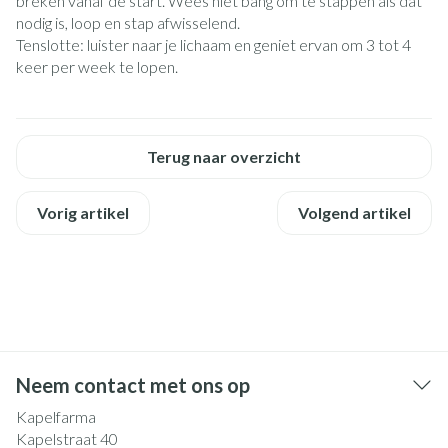
breken vanaf de start. Wees niet bang om te stappen als dat
nodig is, loop en stap afwisselend.
Tenslotte: luister naar je lichaam en geniet ervan om 3 tot 4
keer per week te lopen.
Terug naar overzicht
Vorig artikel
Volgend artikel
Neem contact met ons op
Kapelfarma
Kapelstraat 40