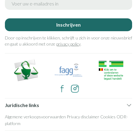
Inschrijven
Door op inschrijven te klikken, schrijft u zich in voor onze nieuwsbrief
en gaat u akkoord met onze
privacy policy
.
Juridische links
Algemene verkoopsvoorwaarden
Privacy disclaimer
Cookies
ODR-
platform