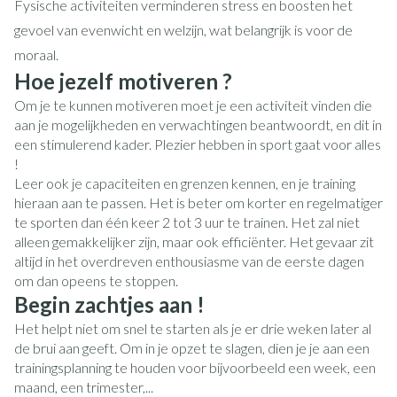
Fysische activiteiten verminderen stress en boosten het
gevoel van evenwicht en welzijn, wat belangrijk is voor de
moraal.
Hoe jezelf motiveren ?
Om je te kunnen motiveren moet je een activiteit vinden die
aan je mogelijkheden en verwachtingen beantwoordt, en dit in
een stimulerend kader. Plezier hebben in sport gaat voor alles
!
Leer ook je capaciteiten en grenzen kennen, en je training
hieraan aan te passen. Het is beter om korter en regelmatiger
te sporten dan één keer 2 tot 3 uur te trainen. Het zal niet
alleen gemakkelijker zijn, maar ook efficiënter. Het gevaar zit
altijd in het overdreven enthousiasme van de eerste dagen
om dan opeens te stoppen.
Begin zachtjes aan !
Het helpt niet om snel te starten als je er drie weken later al
de brui aan geeft. Om in je opzet te slagen, dien je je aan een
trainingsplanning te houden voor bijvoorbeeld een week, een
maand, een trimester,...