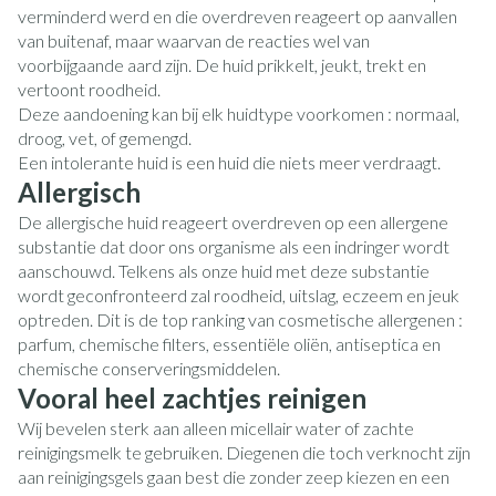
verminderd werd en die overdreven reageert op aanvallen
van buitenaf, maar waarvan de reacties wel van
voorbijgaande aard zijn. De huid prikkelt, jeukt, trekt en
vertoont roodheid.
Deze aandoening kan bij elk huidtype voorkomen : normaal,
droog, vet, of gemengd.
Een intolerante huid is een huid die niets meer verdraagt.
Allergisch
De allergische huid reageert overdreven op een allergene
substantie dat door ons organisme als een indringer wordt
aanschouwd. Telkens als onze huid met deze substantie
wordt geconfronteerd zal roodheid, uitslag, eczeem en jeuk
optreden. Dit is de top ranking van cosmetische allergenen :
parfum, chemische filters, essentiële oliën, antiseptica en
chemische conserveringsmiddelen.
Vooral heel zachtjes reinigen
Wij bevelen sterk aan alleen micellair water of zachte
reinigingsmelk te gebruiken. Diegenen die toch verknocht zijn
aan reinigingsgels gaan best die zonder zeep kiezen en een