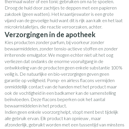
thermaal water of een tonic gebruiken om na te spoelen.
Droog de huid door zachtjes te deppen met een papieren
zakdoek (geen watten). Het kraantjeswater is een grote
vijand van de gevoelige huid want dit is rijk aan kalk en het laat
microkristalletjes, die reactie veroorzaken, achter.
Verzorgingen in de apotheek
Kies producten zonder parfum, bij voorkeur zonder
bewaarmiddelen, zonder tensio-actieve stoffen en zonder
irriterende emulgator. We mogen echter niet uit het oog
verliezen dat ondanks de enorme vooruitgang in de
ontwikkeling van de producten geen enkele substantie 100%
veilig is. De natuurlijke en bio-verzorgingen geven geen
garantie op veiligheid. Pomp- en airless flacons vermijden
onmiddellijk contact van de handen met het product maar
ook de vochtigheid in een badkamer kan de samenstelling
beïnvloeden. Deze flacons beperken ook het aantal
bewaarmiddelen in het product.
Indien geen enkele voorzorg helpt, stopt ment best tijdelijk
alle gebruik ervan. Elk product kan opnieuw , maar
afzonderlijk, gebruikt worden met een tussentijd van minstens