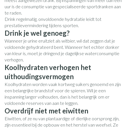
meest aangewezen drank. Bij inspanningen van meer dan een
uur is de consumptie van gespecialiseerde sportdranken aan
te raden.
Drink regelmatig, onvoldoende hydratatie leidt tot
prestatievermindering tijdens sporten.
Drink je wel genoeg?
Wanneer je urine eruitziet als witbier, wil dat zeggen dat je
voldoende gehydrateerd bent. Wanneer het echter donker
van kleur is, moet je dringend je dagelijkse waterconsumptie
verhogen.
Koolhydraten verhogen het
uithoudingsvermogen
Koolhydraten worden vaak kortweg suikers genoemd en zijn
een belangrijke brandstof voor de spieren. Wil je een
inspanning langer volhouden, dan is het belangrijk om er
voldoende reserves van aan te leggen.
Overdrijf niet met eiwitten
Eiwitten, of ze nu van plantaardige of dierlijke oorsprong zijn,
zijn essentieel bij de opbouw en het herstel van weefsel. Ze