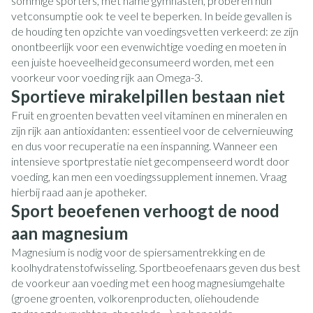
sommige sporters, met name gymnasten, proberen hun
vetconsumptie ook te veel te beperken. In beide gevallen is
de houding ten opzichte van voedingsvetten verkeerd: ze zijn
onontbeerlijk voor een evenwichtige voeding en moeten in
een juiste hoeveelheid geconsumeerd worden, met een
voorkeur voor voeding rijk aan Omega-3.
Sportieve mirakelpillen bestaan niet
Fruit en groenten bevatten veel vitaminen en mineralen en
zijn rijk aan antioxidanten: essentieel voor de celvernieuwing
en dus voor recuperatie na een inspanning. Wanneer een
intensieve sportprestatie niet gecompenseerd wordt door
voeding, kan men een voedingssupplement innemen. Vraag
hierbij raad aan je apotheker.
Sport beoefenen verhoogt de nood
aan magnesium
Magnesium is nodig voor de spiersamentrekking en de
koolhydratenstofwisseling. Sportbeoefenaars geven dus best
de voorkeur aan voeding met een hoog magnesiumgehalte
(groene groenten, volkorenproducten, oliehoudende