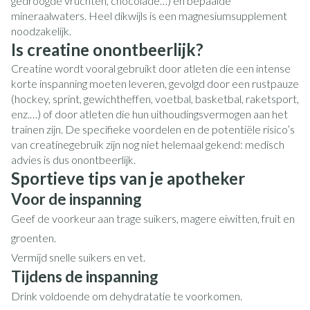
gedroogde vruchten, chocolade…) en bepaalde
mineraalwaters. Heel dikwijls is een magnesiumsupplement
noodzakelijk.
Is creatine onontbeerlijk?
Creatine wordt vooral gebruikt door atleten die een intense
korte inspanning moeten leveren, gevolgd door een rustpauze
(hockey, sprint, gewichtheffen, voetbal, basketbal, raketsport,
enz.…) of door atleten die hun uithoudingsvermogen aan het
trainen zijn. De specifieke voordelen en de potentiële risico’s
van creatinegebruik zijn nog niet helemaal gekend: medisch
advies is dus onontbeerlijk.
Sportieve tips van je apotheker
Voor de inspanning
Geef de voorkeur aan trage suikers, magere eiwitten, fruit en
groenten.
Vermijd snelle suikers en vet.
Tijdens de inspanning
Drink voldoende om dehydratatie te voorkomen.