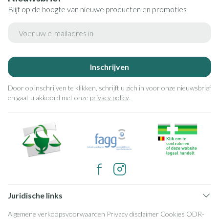
Blijf op de hoogte van nieuwe producten en promoties
E-mail adres
Inschrijven
Door op inschrijven te klikken, schrijft u zich in voor onze nieuwsbrief
en gaat u akkoord met onze
privacy policy
.
Juridische links
Algemene verkoopsvoorwaarden
Privacy disclaimer
Cookies
ODR-