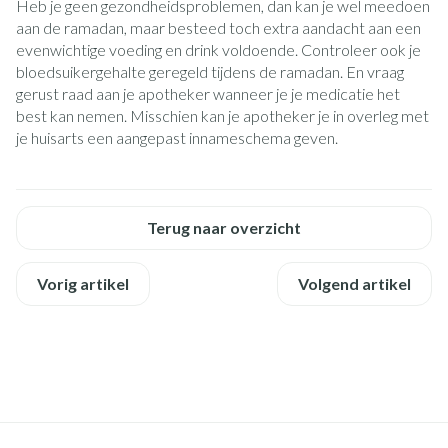
Heb je geen gezondheidsproblemen, dan kan je wel meedoen
aan de ramadan, maar besteed toch extra aandacht aan een
evenwichtige voeding en drink voldoende. Controleer ook je
bloedsuikergehalte geregeld tijdens de ramadan. En vraag
gerust raad aan je apotheker wanneer je je medicatie het
best kan nemen. Misschien kan je apotheker je in overleg met
je huisarts een aangepast innameschema geven.
Terug naar overzicht
Vorig artikel
Volgend artikel