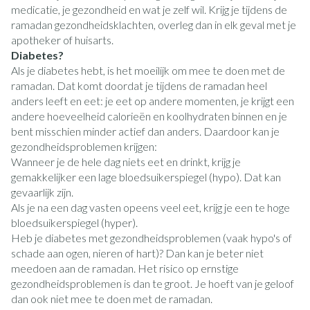
medicatie, je gezondheid en wat je zelf wil. Krijg je tijdens de
ramadan gezondheidsklachten, overleg dan in elk geval met je
apotheker of huisarts.
Diabetes?
Als je diabetes hebt, is het moeilijk om mee te doen met de
ramadan. Dat komt doordat je tijdens de ramadan heel
anders leeft en eet: je eet op andere momenten, je krijgt een
andere hoeveelheid calorieën en koolhydraten binnen en je
bent misschien minder actief dan anders. Daardoor kan je
gezondheidsproblemen krijgen:
Wanneer je de hele dag niets eet en drinkt, krijg je
gemakkelijker een lage bloedsuikerspiegel (hypo). Dat kan
gevaarlijk zijn.
Als je na een dag vasten opeens veel eet, krijg je een te hoge
bloedsuikerspiegel (hyper).
Heb je diabetes met gezondheidsproblemen (vaak hypo's of
schade aan ogen, nieren of hart)? Dan kan je beter niet
meedoen aan de ramadan. Het risico op ernstige
gezondheidsproblemen is dan te groot. Je hoeft van je geloof
dan ook niet mee te doen met de ramadan.