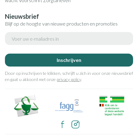
wacht
Voorschrift
Zorgtarieven
Nieuwsbrief
Blijf op de hoogte van nieuwe producten en promoties
E-mail adres
Inschrijven
Door op inschrijven te klikken, schrijft u zich in voor onze nieuwsbrief
en gaat u akkoord met onze
privacy policy
.