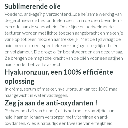
Sublimerende olie
Voedend, anti-ageïng, verzachtend,…de heilzame werking van
de geraffineerde bestanddelen die zich in de oliën bevinden is
een ode aan de schoonheid. Deze fijne en bedwelmende
texturen worden met lichte toetsen aangebracht en maken je
van kop tot teen mooi en aantrekkelijk. Met de tijd vraagt de
huid meer en meer specifieke verzorgingen, tegelijk efficiënt
en vol glamour. De droge oliën beantwoorden aan deze vraag.
Ze brengen de magische kracht van de oliën voor een satijnen
huid zonder het vette aspect.
Hyaluronzuur, een 100% efficiënte
oplossing
In crème, serum of masker, hyaluronzuur kan tot 1000 maal
haar gewicht in water vastleggen.
Zeg ja aan de anti-oxydanten !
"Schoonheid zit van binnen", dit is het motto van zij die hun
huid, haar en lichaam verzorgen met vitaminen en anti-
oxydanten. Alles is natuurlijk een kwestie van erfelijkheid,