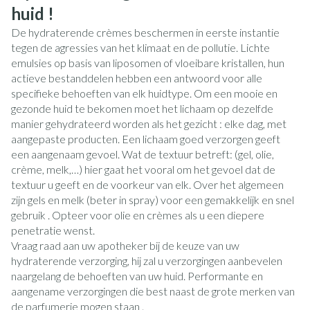
huid !
De hydraterende crèmes beschermen in eerste instantie
tegen de agressies van het klimaat en de pollutie. Lichte
emulsies op basis van liposomen of vloeibare kristallen, hun
actieve bestanddelen hebben een antwoord voor alle
specifieke behoeften van elk huidtype. Om een mooie en
gezonde huid te bekomen moet het lichaam op dezelfde
manier gehydrateerd worden als het gezicht : elke dag, met
aangepaste producten. Een lichaam goed verzorgen geeft
een aangenaam gevoel. Wat de textuur betreft: (gel, olie,
crème, melk,…) hier gaat het vooral om het gevoel dat de
textuur u geeft en de voorkeur van elk. Over het algemeen
zijn gels en melk (beter in spray) voor een gemakkelijk en snel
gebruik . Opteer voor olie en crèmes als u een diepere
penetratie wenst.
Vraag raad aan uw apotheker bij de keuze van uw
hydraterende verzorging, hij zal u verzorgingen aanbevelen
naargelang de behoeften van uw huid. Performante en
aangename verzorgingen die best naast de grote merken van
de parfumerie mogen staan .