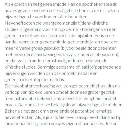
Als expert van het geneesmiddel kan de apotheker steeds
advies geven rond een correct gebruikt om zo de risico’s op
bijwerkingen te voorkomen of te beperken.
Neveneffecten die waargenomen zijn tijdens klinische
studies, uitgevoerd voor het op de markt brengen van een
geneesmiddel, worden vermeld in de bijsluiter. Eens in de
handel, wordt een geneesmiddel gedurende jaren door een
meer diverse groep gebruikt (bijvoorbeeld door patiënten
met meerdere aandoeningen, baby’s, kinderen of ouderen),
en dat vaak in andere omstandigheden dan die van de
klinische studies. Sommige zeldzame of laattijdig optredende
bijwerkingen worden dan pas ontdekt nadat een
geneesmiddel al op de markt is.
De risicobatenverhouding van een geneesmiddel kan dus na
verloop van tijd evolueren omdat door een groter gebruik
meer informatie bekend raakte over het veiligheidsprofiel
ervan. Daarom is het zo belangrijk om bijwerkingen te melden.
Zeker als het gaat om vervelende of potentieel ernstige
neveneffecten. Als je je arts hierover aanspreekt, dan kan hij
jouw behandeling indien nodig wijzigen of aanpassen. Je kan