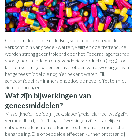
Geneesmiddelen die in de Belgische apotheken worden
verkocht, zijn van goede kwaliteit, veilig en doeltreffend. Ze
worden streng gecontroleerd door het Federaal agentschap
voor geneesmiddelen en gezondheidsproducten (fagg). Toch
kunnen sommige patiënten last hebben van bijwerkingen van
het geneesmiddel die nog niet bekend waren. Elk
geneesmiddel kan immers onbedoelde neveneffecten met
zich meebrengen.
Wat zijn bijwerkingen van
geneesmiddelen?
Misselijkheid, hoofdpijn, jeuk, slaperigheid, diarree, wazig zijn,
vermoeidheid, huiduitslag... bijwerkingen zijn schadelijke en
onbedoelde klachten die kunnen optreden bij je medische
behandeling. Die onbedoelde effecten kunnen ontstaan bij