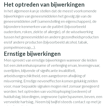
Het optreden van bijwerkingen
In het algemeen kan je stellen dat de meest voorkomende
bijwerkingen van geneesmiddelen het gevolg zijn van de
geneesmiddelen zelf (samenstelling en eigenschappen), de
bijzondere kenmerken van de patiënt (bijvoorbeeld
ouderdom, roken, ziekte of allergie), of de wisselwerking
tussen het geneesmiddel en andere gezondheidsproducten
en/of andere producten (bijvoorbeeld alcohol, tabak,
pompelmoessap,...).
Ernstige bijwerkingen
Men spreekt van ernstige bijwerkingen wanneer die leiden
tot een ziekenhuisopname of verlenging ervan, levensgevaar,
overlijden, blijvende of significante invaliditeit,
arbeidsongeschiktheid, een aangeboren afwijking of
misvorming. Ernstige neveneffecten komen gelukkig zelden
voor, maar bepaalde signalen mogen niet zomaar genegeerd
worden: het optreden van vochtophoping (oedeem) of
huiduitslag, bloedingen, ongewone (spier)spasmen, beven, een
versnelde hartslag.. Neem bij twijfel steeds contact op met je