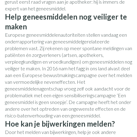
gerust eerst raad vragen aan je apotheker: hij is immers de
expert van het geneesmiddel.
Help geneesmiddelen nog veiliger te
maken
Europese geneesmiddelenautoriteiten stellen vandaag een
onderrapportering van geneesmiddelgerelateerde
problemen vast. Zij rekenen op meer spontane meldingen van
patiënten én zorgverleners (artsen, apothekers,
verpleegkundigen en vroedkundigen) om geneesmiddelen nog
veiliger te maken. In 2016 nam het fagg in ons land alvast deel
aan een Europese bewustmakingscampagne over het melden
van vermoedelijke neveneffecten. Het
geneesmiddelenagentschap vroeg zelf ook aandacht voor de
problematiek met een eigen sensibiliseringscampagne ‘Een
geneesmiddel is geen snoepje’. De campagne heeft het onder
andere over het optreden van ongewenste effecten en de
risico-batenverhouding van een geneesmiddel.
Hoe kan je bijwerkingen melden?
Door het melden van bijwerkingen, help je ook andere