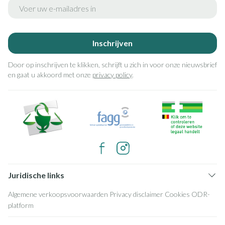
E-mail adres
Inschrijven
Door op inschrijven te klikken, schrijft u zich in voor onze nieuwsbrief
en gaat u akkoord met onze
privacy policy
.
Juridische links
Algemene verkoopsvoorwaarden
Privacy disclaimer
Cookies
ODR-
platform