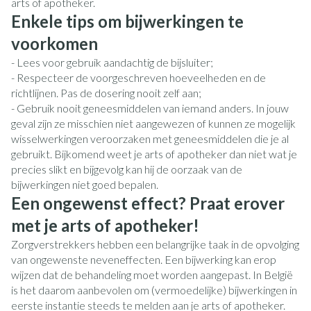
arts of apotheker.
Enkele tips om bijwerkingen te
voorkomen
- Lees voor gebruik aandachtig de bijsluiter;
- Respecteer de voorgeschreven hoeveelheden en de
richtlijnen. Pas de dosering nooit zelf aan;
- Gebruik nooit geneesmiddelen van iemand anders. In jouw
geval zijn ze misschien niet aangewezen of kunnen ze mogelijk
wisselwerkingen veroorzaken met geneesmiddelen die je al
gebruikt. Bijkomend weet je arts of apotheker dan niet wat je
precies slikt en bijgevolg kan hij de oorzaak van de
bijwerkingen niet goed bepalen.
Een ongewenst effect? Praat erover
met je arts of apotheker!
Zorgverstrekkers hebben een belangrijke taak in de opvolging
van ongewenste neveneffecten. Een bijwerking kan erop
wijzen dat de behandeling moet worden aangepast. In België
is het daarom aanbevolen om (vermoedelijke) bijwerkingen in
eerste instantie steeds te melden aan je arts of apotheker.