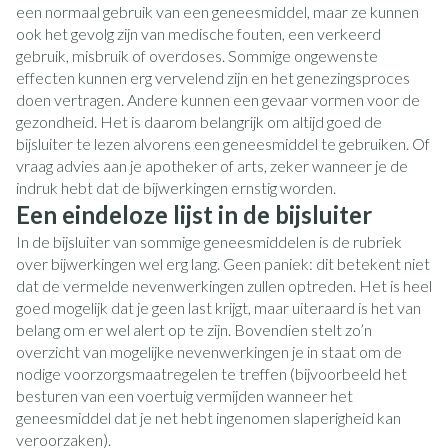
een normaal gebruik van een geneesmiddel, maar ze kunnen
ook het gevolg zijn van medische fouten, een verkeerd
gebruik, misbruik of overdoses. Sommige ongewenste
effecten kunnen erg vervelend zijn en het genezingsproces
doen vertragen. Andere kunnen een gevaar vormen voor de
gezondheid. Het is daarom belangrijk om altijd goed de
bijsluiter te lezen alvorens een geneesmiddel te gebruiken. Of
vraag advies aan je apotheker of arts, zeker wanneer je de
indruk hebt dat de bijwerkingen ernstig worden.
Een eindeloze lijst in de bijsluiter
In de bijsluiter van sommige geneesmiddelen is de rubriek
over bijwerkingen wel erg lang. Geen paniek: dit betekent niet
dat de vermelde nevenwerkingen zullen optreden. Het is heel
goed mogelijk dat je geen last krijgt, maar uiteraard is het van
belang om er wel alert op te zijn. Bovendien stelt zo’n
overzicht van mogelijke nevenwerkingen je in staat om de
nodige voorzorgsmaatregelen te treffen (bijvoorbeeld het
besturen van een voertuig vermijden wanneer het
geneesmiddel dat je net hebt ingenomen slaperigheid kan
veroorzaken).