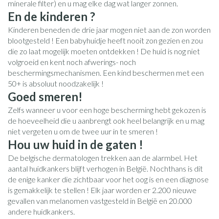
minerale filter) en u mag elke dag wat langer zonnen.
En de kinderen ?
Kinderen beneden de drie jaar mogen niet aan de zon worden
blootgesteld ! Een babyhuidje heeft nooit zon gezien en zou
die zo laat mogelijk moeten ontdekken ! De huid is nog niet
volgroeid en kent noch afwerings- noch
beschermingsmechanismen. Een kind beschermen met een
50+ is absoluut noodzakelijk !
Goed smeren!
Zelfs wanneer u voor een hoge bescherming hebt gekozen is
de hoeveelheid die u aanbrengt ook heel belangrijk en u mag
niet vergeten u om de twee uur in te smeren !
Hou uw huid in de gaten !
De belgische dermatologen trekken aan de alarmbel. Het
aantal huidkankers blijft verhogen in België. Nochthans is dit
de enige kanker die zichtbaar voor het oog is en een diagnose
is gemakkelijk te stellen ! Elk jaar worden er 2.200 nieuwe
gevallen van melanomen vastgesteld in België en 20.000
andere huidkankers.