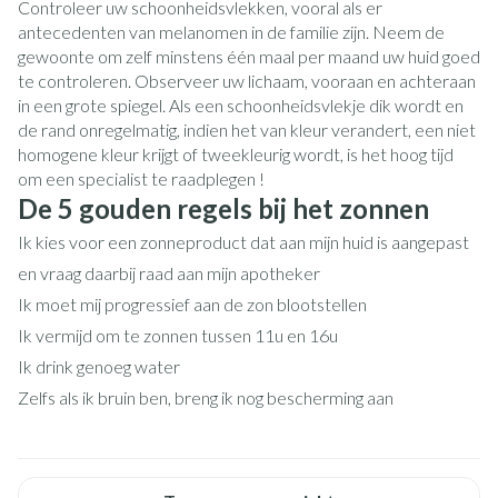
Controleer uw schoonheidsvlekken, vooral als er
antecedenten van melanomen in de familie zijn. Neem de
gewoonte om zelf minstens één maal per maand uw huid goed
te controleren. Observeer uw lichaam, vooraan en achteraan
in een grote spiegel. Als een schoonheidsvlekje dik wordt en
de rand onregelmatig, indien het van kleur verandert, een niet
homogene kleur krijgt of tweekleurig wordt, is het hoog tijd
om een specialist te raadplegen !
De 5 gouden regels bij het zonnen
Ik kies voor een zonneproduct dat aan mijn huid is aangepast
en vraag daarbij raad aan mijn apotheker
Ik moet mij progressief aan de zon blootstellen
Ik vermijd om te zonnen tussen 11u en 16u
Ik drink genoeg water
Zelfs als ik bruin ben, breng ik nog bescherming aan