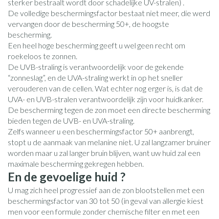
sterker bestraalt wordt door schadelijke UV-stralen) .
De volledige beschermingsfactor bestaat niet meer, die werd
vervangen door de bescherming 50+, de hoogste
bescherming.
Een heel hoge bescherming geeft u wel geen recht om
roekeloos te zonnen.
De UVB-straling is verantwoordelijk voor de gekende
“zonneslag”, en de UVA-straling werkt in op het sneller
verouderen van de cellen. Wat echter nog erger is, is dat de
UVA- en UVB-stralen verantwoordelijk zijn voor huidkanker.
De bescherming tegen de zon moet een directe bescherming
bieden tegen de UVB- en UVA-straling.
Zelfs wanneer u een beschermingsfactor 50+ aanbrengt,
stopt u de aanmaak van melanine niet. U zal langzamer bruiner
worden maar u zal langer bruin blijven, want uw huid zal een
maximale bescherming gekregen hebben.
En de gevoelige huid ?
U mag zich heel progressief aan de zon blootstellen met een
beschermingsfactor van 30 tot 50 (in geval van allergie kiest
men voor een formule zonder chemische filter en met een