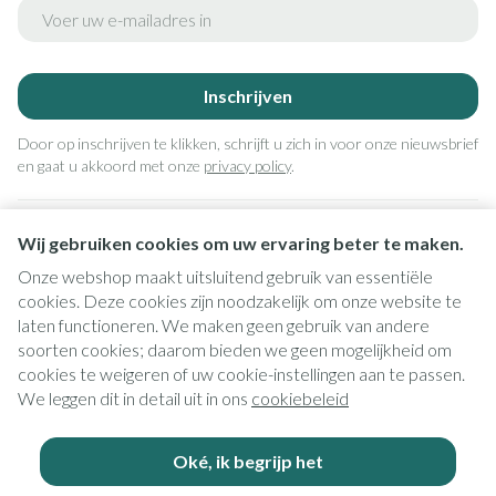
E-mail adres
Inschrijven
Door op inschrijven te klikken, schrijft u zich in voor onze nieuwsbrief
en gaat u akkoord met onze
privacy policy
.
Wij gebruiken cookies om uw ervaring beter te maken.
Onze webshop maakt uitsluitend gebruik van essentiële
cookies. Deze cookies zijn noodzakelijk om onze website te
laten functioneren. We maken geen gebruik van andere
soorten cookies; daarom bieden we geen mogelijkheid om
cookies te weigeren of uw cookie-instellingen aan te passen.
Juridische links
We leggen dit in detail uit in ons
cookiebeleid
Oké, ik begrijp het