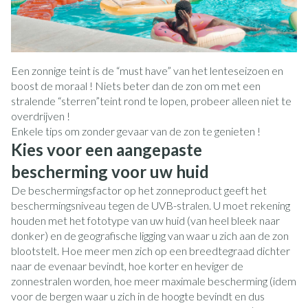
Een zonnige teint is de “must have” van het lenteseizoen en
boost de moraal ! Niets beter dan de zon om met een
stralende “sterren”teint rond te lopen, probeer alleen niet te
overdrijven !
Enkele tips om zonder gevaar van de zon te genieten !
Kies voor een aangepaste
bescherming voor uw huid
De beschermingsfactor op het zonneproduct geeft het
beschermingsniveau tegen de UVB-stralen. U moet rekening
houden met het fototype van uw huid (van heel bleek naar
donker) en de geografische ligging van waar u zich aan de zon
blootstelt. Hoe meer men zich op een breedtegraad dichter
naar de evenaar bevindt, hoe korter en heviger de
zonnestralen worden, hoe meer maximale bescherming (idem
voor de bergen waar u zich in de hoogte bevindt en dus