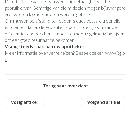
De efficiëntie van een verweermiddel hangt af van het
gebruik ervan. Sommige van die middelen mogen bij zwangere
vrouwen en kleine kinderen worden gebruikt.
Om muggen op afstand te houden is eucalyptus-citroenolie
efficiënter dan andere planten zoals citroengras, maar de
efficiëntie is beperkt en u moet zich heel regelmatig inwrijven
om een goed resultaat te bekomen.
Vraag steeds raad aan uw apotheker.
Meer informatie over verre reizen? Bezoek zeker:
www.itg.b
e
Terug naar overzicht
Vorig artikel
Volgend artikel