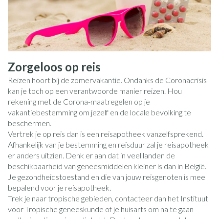
Zorgeloos op reis
Reizen hoort bij de zomervakantie. Ondanks de Coronacrisis
kan je toch op een verantwoorde manier reizen. Hou
rekening met de Corona-maatregelen op je
vakantiebestemming om jezelf en de locale bevolking te
beschermen.
Vertrek je op reis dan is een reisapotheek vanzelfsprekend.
Afhankelijk van je bestemming en reisduur zal je reisapotheek
er anders uitzien. Denk er aan dat in veel landen de
beschikbaarheid van geneesmiddelen kleiner is dan in België.
Je gezondheidstoestand en die van jouw reisgenoten is mee
bepalend voor je reisapotheek.
Trek je naar tropische gebieden, contacteer dan het Instituut
voor Tropische geneeskunde of je huisarts om na te gaan