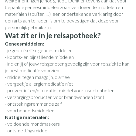
welke inentingen je nodig hebt. Denk er tevens aan dat voor
bepaalde geneesmiddelen zoals verdovende middelen en
materialen (spuiten, ...), een ondertekende verklaring door
een arts aan te raden is om te bevestigen dat deze voor
persoonlijk gebruik zijn.
Wat zit er in je reisapotheek?
Geneesmiddelen:
- je gebruikelijke geneesmiddelen
- koorts- en pijnstillende middelen
- indien jij of jouw reisgenoten gevoelig zijn voor reisziekte kan
je best medicatie voorzien
- middel tegen maagpijn, diarree
- vergeet je allergiemedicatie niet
- preventief en/of curatief middel voor insectenbeten
- verzorgingsproducten voor brandwonden (zon)
- ontstekingsremmende zalf
- voorbehoedsmiddelen
Nuttige materialen:
- voldoende mondmaskers
- ontsmettingsmiddel