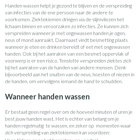
Handen wassen helpt je gezond te blijven en de verspreiding
van infecties van de ene persoon naar de andere te
voorkomen. Ziektekiemen dringen via de slijmvliezen het
lichaam binnen en veroorzaken zo infecties. Ze kunnen zich
verspreiden wanneer je met ongewassen handen je ogen,
neus of mond aanraakt. Daarnaast vindt besmetting plaats
wanneer je eten en drinken bereidt of eet met ongewassen
handen. Ook bij het aanraken van een besmet oppervlak of
voorwerp is er een risico. Tenslotte verspreiden ziektes zich
bij het aanraken van de handen van andere mensen. Denk
bijvoorbeeld aan het snuiten van de neus, hoesten of niezen in
de handen, om vervolgens iemand de hand te schudden.
Wanneer handen wassen
Er bestaat geen regel over om de hoeveel minuten of uren je
best jouw handen wast. Het is echter van belang om je
handen regelmatig te wassen, en zeker op momenten waar
zich verspreiding van ziektekiemen kan voordoen: