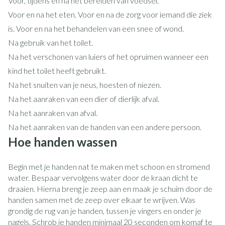
Voor, tijdens en na het bereiden van voedsel.
Voor en na het eten. Voor en na de zorg voor iemand die ziek
is. Voor en na het behandelen van een snee of wond.
Na gebruik van het toilet.
Na het verschonen van luiers of het opruimen wanneer een
kind het toilet heeft gebruikt.
Na het snuiten van je neus, hoesten of niezen.
Na het aanraken van een dier of dierlijk afval.
Na het aanraken van afval.
Na het aanraken van de handen van een andere persoon.
Hoe handen wassen
Begin met je handen nat te maken met schoon en stromend
water. Bespaar vervolgens water door de kraan dicht te
draaien. Hierna breng je zeep aan en maak je schuim door de
handen samen met de zeep over elkaar te wrijven. Was
grondig de rug van je handen, tussen je vingers en onder je
nagels. Schrob je handen minimaal 20 seconden om komaf te