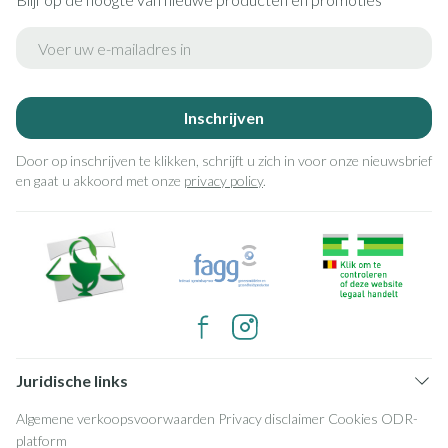
E-mail adres
Inschrijven
Door op inschrijven te klikken, schrijft u zich in voor onze nieuwsbrief
en gaat u akkoord met onze
privacy policy
.
Juridische links
Algemene verkoopsvoorwaarden
Privacy disclaimer
Cookies
ODR-
platform