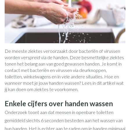
De meeste ziektes veroorzaakt door bacteriën of virussen
worden verspreid via de handen. Deze besmettelijke ziektes
tonen het belang aan van goed gewassen handen. Je komt in
contact met bacteriën en virussen via deurknoppen,
toiletten, winkelwagens en in vele andere situaties. Hoe en
wanneer moet je jouw handen wassen? Lees in dit artikel wat
jij kan doen om ziektes te voorkomen.
Enkele cijfers over handen wassen
Onderzoek toont aan dat mensen in openbare toiletten
gemiddeld slechts 6 seconden besteden aan het wassen van
hun handen. Het is echter aan te raden om je handen minimaal