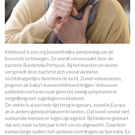
Kinkhoest is een erg besmettelijke aandoening van de
bovenste luchtwegen. Ze wordt veroorzaakt door de
bacterie Bordetella Pertussis. Bij het hoesten en niezen
verspreidt deze bacterie zich vooral via kleine
vochtdruppeltjes doorheen de lucht. Zowel volwassenen,
jongeren als baby's kunnen kinkhoest krijgen. Volwassen
patiënten vertonen vaak geen tot weinig symptomen in
vergelijking met zuigelingen en kinderen.
De ziekte is al een hele tijd terug in opmars, zowel in Europa
als in andere geïndustrialiseerde landen. Dat komt omdat niet
voldoende mensen er tegen zijn ingeënt. Bij kinderen gebeurt
dat wel, maar na tien jaar is het vaccin uitgewerkt. Daardoor
kunnen jonge ouders het opnieuw overdragen op hun baby. En