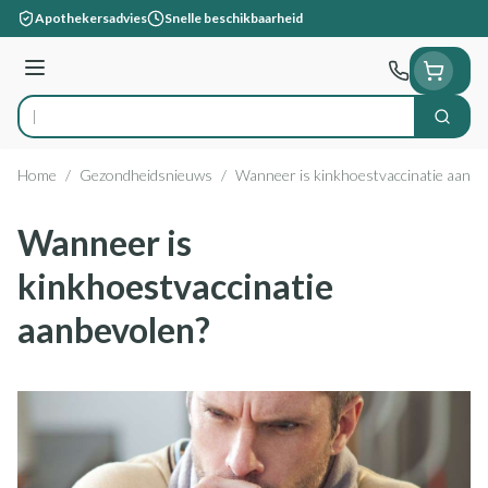
Ga naar de inhoud
Apothekersadvies
Snelle beschikbaarheid
Menu
Zoek
Product, merk, categorie...
Home
/
Gezondheidsnieuws
/
Wanneer is kinkhoestvaccinatie aanbe
Wanneer is
kinkhoestvaccinatie
aanbevolen?