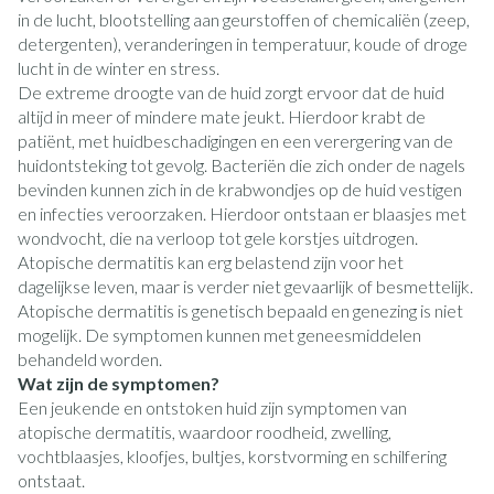
in de lucht, blootstelling aan geurstoffen of chemicaliën (zeep,
detergenten), veranderingen in temperatuur, koude of droge
lucht in de winter en stress.
De extreme droogte van de huid zorgt ervoor dat de huid
altijd in meer of mindere mate jeukt. Hierdoor krabt de
patiënt, met huidbeschadigingen en een verergering van de
huidontsteking tot gevolg. Bacteriën die zich onder de nagels
bevinden kunnen zich in de krabwondjes op de huid vestigen
en infecties veroorzaken. Hierdoor ontstaan er blaasjes met
wondvocht, die na verloop tot gele korstjes uitdrogen.
Atopische dermatitis kan erg belastend zijn voor het
dagelijkse leven, maar is verder niet gevaarlijk of besmettelijk.
Atopische dermatitis is genetisch bepaald en genezing is niet
mogelijk. De symptomen kunnen met geneesmiddelen
behandeld worden.
Wat zijn de symptomen?
Een jeukende en ontstoken huid zijn symptomen van
atopische dermatitis, waardoor roodheid, zwelling,
vochtblaasjes, kloofjes, bultjes, korstvorming en schilfering
ontstaat.