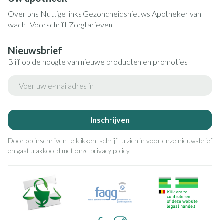
Over ons
Nuttige links
Gezondheidsnieuws
Apotheker van
wacht
Voorschrift
Zorgtarieven
Nieuwsbrief
Blijf op de hoogte van nieuwe producten en promoties
E-mail adres
Inschrijven
Door op inschrijven te klikken, schrijft u zich in voor onze nieuwsbrief
en gaat u akkoord met onze
privacy policy
.