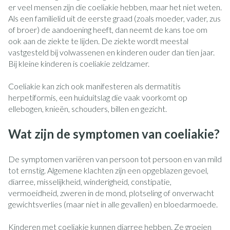
er veel mensen zijn die coeliakie hebben, maar het niet weten.
Als een familielid uit de eerste graad (zoals moeder, vader, zus
of broer) de aandoening heeft, dan neemt de kans toe om
ook aan de ziekte te lijden. De ziekte wordt meestal
vastgesteld bij volwassenen en kinderen ouder dan tien jaar.
Bij kleine kinderen is coeliakie zeldzamer.
Coeliakie kan zich ook manifesteren als dermatitis
herpetiformis, een huiduitslag die vaak voorkomt op
ellebogen, knieën, schouders, billen en gezicht.
Wat zijn de symptomen van coeliakie?
De symptomen variëren van persoon tot persoon en van mild
tot ernstig. Algemene klachten zijn een opgeblazen gevoel,
diarree, misselijkheid, winderigheid, constipatie,
vermoeidheid, zweren in de mond, plotseling of onverwacht
gewichtsverlies (maar niet in alle gevallen) en bloedarmoede.
Kinderen met coeliakie kunnen diarree hebben. Ze groeien