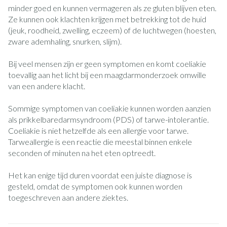
minder goed en kunnen vermageren als ze gluten blijven eten.
Ze kunnen ook klachten krijgen met betrekking tot de huid
(jeuk, roodheid, zwelling, eczeem) of de luchtwegen (hoesten,
zware ademhaling, snurken, slijm).
Bij veel mensen zijn er geen symptomen en komt coeliakie
toevallig aan het licht bij een maagdarmonderzoek omwille
van een andere klacht.
Sommige symptomen van coeliakie kunnen worden aanzien
als prikkelbaredarmsyndroom (PDS) of tarwe-intolerantie.
Coeliakie is niet hetzelfde als een allergie voor tarwe.
Tarweallergie is een reactie die meestal binnen enkele
seconden of minuten na het eten optreedt.
Het kan enige tijd duren voordat een juiste diagnose is
gesteld, omdat de symptomen ook kunnen worden
toegeschreven aan andere ziektes.