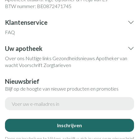
BTW nummer:
BE0872471745
Klantenservice
FAQ
Uw apotheek
Over ons
Nuttige links
Gezondheidsnieuws
Apotheker van
wacht
Voorschrift
Zorgtarieven
Nieuwsbrief
Blijf op de hoogte van nieuwe producten en promoties
E-mail adres
Inschrijven
Door op inschrijven te klikken, schrijft u zich in voor onze nieuwsbrief