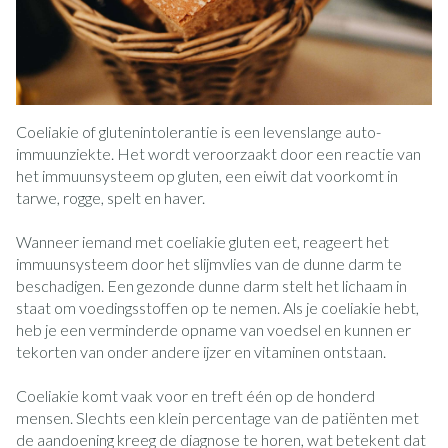
Coeliakie of glutenintolerantie is een levenslange auto-
immuunziekte. Het wordt veroorzaakt door een reactie van
het immuunsysteem op gluten, een eiwit dat voorkomt in
tarwe, rogge, spelt en haver.
Wanneer iemand met coeliakie gluten eet, reageert het
immuunsysteem door het slijmvlies van de dunne darm te
beschadigen. Een gezonde dunne darm stelt het lichaam in
staat om voedingsstoffen op te nemen. Als je coeliakie hebt,
heb je een verminderde opname van voedsel en kunnen er
tekorten van onder andere ijzer en vitaminen ontstaan.
Coeliakie komt vaak voor en treft één op de honderd
mensen. Slechts een klein percentage van de patiënten met
de aandoening kreeg de diagnose te horen, wat betekent dat