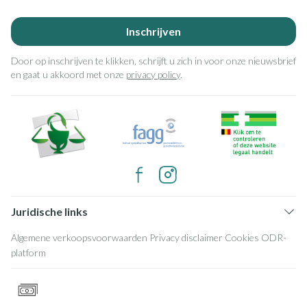
Inschrijven
Door op inschrijven te klikken, schrijft u zich in voor onze nieuwsbrief
en gaat u akkoord met onze
privacy policy
.
Juridische links
Algemene verkoopsvoorwaarden
Privacy disclaimer
Cookies
ODR-
platform