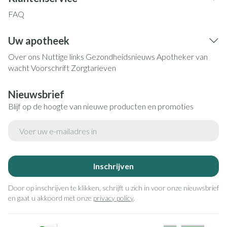
FAQ
Uw apotheek
Over ons
Nuttige links
Gezondheidsnieuws
Apotheker van
wacht
Voorschrift
Zorgtarieven
Nieuwsbrief
Blijf op de hoogte van nieuwe producten en promoties
E-mail adres
Inschrijven
Door op inschrijven te klikken, schrijft u zich in voor onze nieuwsbrief
en gaat u akkoord met onze
privacy policy
.