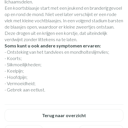
lichaamsdelen.
Een koortsblaasje start met een jeukend en branderig gevoel
op en rond de mond. Niet veel later verschijnt er een rode
vlek met kleine vochtblaasjes. In een volgend stadium barsten
de blaasjes open, waardoor er kleine zweertjes ontstaan.
Deze drogen uit en krijgen een korstje, dat uiteindelijk
verdwijnt zonder littekens na te laten.
Soms kunt u ook andere symptomen ervaren:
- Ontsteking van het tandvlees en mondholteslijmvlies;
- Koorts;
- Slikmoeilijkheden;
- Keelpijn;
- Hoofdpijn;
- Vermoeidheid;
- Gebrek aan eetlust.
Terug naar overzicht