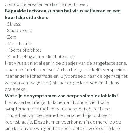
opstoot te ervaren en daarna nooit meer.
Bepaalde factoren kunnen het virus activeren en een
koortslip uitlokken:
- Stress;
- Slaaptekort;
- Zon;
- Menstruatie;
- Koorts of ziekte;
- Blootstelling aan zonlicht of koude.
Het virus zit niet alleen in de blaasjes van de aangetaste zone,
maar ook in het speeksel. Zo kan het gemakkelijk verspreiden
naar andere lichaamsdelen. Bijvoorbeeld naar de ogen (bij het
wassen van uw gezicht) of naar de geslachtsdelen (tijdens
orale seks).
Wat zijn de symptomen van herpes simplex labialis?
Het is perfect mogelijk dat iemand zonder zichtbare
symptomen toch met het virus besmet is. Slechts de
minderheid van de besmette personenkrijgt ook een
koortsblaasje. Deze kunnen voorkomen in de mond, op de
kin, de neus, de wangen, het voorhoofd en zelfs op andere