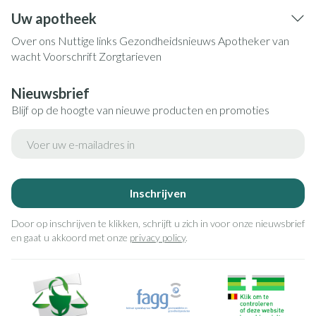
Uw apotheek
Over ons
Nuttige links
Gezondheidsnieuws
Apotheker van
wacht
Voorschrift
Zorgtarieven
Nieuwsbrief
Blijf op de hoogte van nieuwe producten en promoties
E-mail adres
Inschrijven
Door op inschrijven te klikken, schrijft u zich in voor onze nieuwsbrief
en gaat u akkoord met onze
privacy policy
.