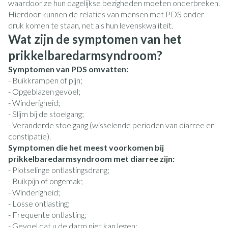
waardoor ze hun dagelijkse bezigheden moeten onderbreken.
Hierdoor kunnen de relaties van mensen met PDS onder
druk komen te staan, net als hun levenskwaliteit.
Wat zijn de symptomen van het
prikkelbaredarmsyndroom?
Symptomen van PDS omvatten:
- Buikkrampen of pijn;
- Opgeblazen gevoel;
- Winderigheid;
- Slijm bij de stoelgang;
- Veranderde stoelgang (wisselende perioden van diarree en
constipatie).
Symptomen die het meest voorkomen bij
prikkelbaredarmsyndroom met diarree zijn:
- Plotselinge ontlastingsdrang;
- Buikpijn of ongemak;
- Winderigheid;
- Losse ontlasting;
- Frequente ontlasting;
- Gevoel dat u de darm niet kan legen;