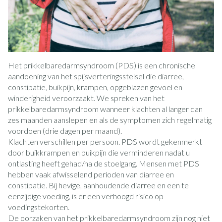
Het prikkelbaredarmsyndroom (PDS) is een chronische
aandoening van het spijsverteringsstelsel die diarree,
constipatie, buikpijn, krampen, opgeblazen gevoel en
winderigheid veroorzaakt. We spreken van het
prikkelbaredarmsyndroom wanneer klachten al langer dan
zes maanden aanslepen en als de symptomen zich regelmatig
voordoen (drie dagen per maand).
Klachten verschillen per persoon. PDS wordt gekenmerkt
door buikkrampen en buikpijn die verminderen nadat u
ontlasting heeft gehad/na de stoelgang. Mensen met PDS
hebben vaak afwisselend perioden van diarree en
constipatie. Bij hevige, aanhoudende diarree en een te
eenzijdige voeding, is er een verhoogd risico op
voedingstekorten.
De oorzaken van het prikkelbaredarmsyndroom zijn nog niet