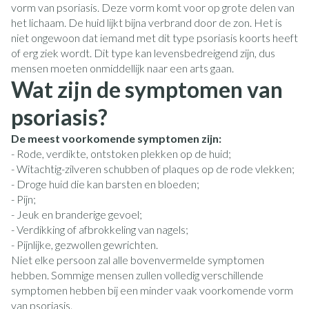
vorm van psoriasis. Deze vorm komt voor op grote delen van
het lichaam. De huid lijkt bijna verbrand door de zon. Het is
niet ongewoon dat iemand met dit type psoriasis koorts heeft
of erg ziek wordt. Dit type kan levensbedreigend zijn, dus
mensen moeten onmiddellijk naar een arts gaan.
Wat zijn de symptomen van
psoriasis?
De meest voorkomende symptomen zijn:
- Rode, verdikte, ontstoken plekken op de huid;
- Witachtig-zilveren schubben of plaques op de rode vlekken;
- Droge huid die kan barsten en bloeden;
- Pijn;
- Jeuk en branderige gevoel;
- Verdikking of afbrokkeling van nagels;
- Pijnlijke, gezwollen gewrichten.
Niet elke persoon zal alle bovenvermelde symptomen
hebben. Sommige mensen zullen volledig verschillende
symptomen hebben bij een minder vaak voorkomende vorm
van psoriasis.