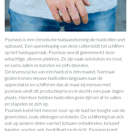
Psoriasis is een chronische huidaandoening die huidcellen snel
opbouwt. Een opeenhoping van deze cellen leidt tot schilfers
op het huidoppervlak. Psoriasis wordt gekenmerkt door
witachtige, zilveren plekken. Ze zijn vaak ontstoken en rood,
en soms zullen ze barsten en zelfs bloeden.
De levenscyclus van een huidcel is één maand. Normaal
gezien komen nieuwe huidcellen langzaam naar de
oppervlakte en schilferen dan af, maar bij mensen met
psoriasis vindt dit productieproces in slechts een paar dagen
plaats. Hierdoor hebben huidcellen geen tijd om af te vallen
en stapelen ze zich op.
Psoriasis komt het meeste voor op de huid ter hoogte van de
gewrichten, zoals ellebogen en knieën. De schilfering kan zich
ook op andere delen van het lichaam ontwikkelen, inclusief
handen, voeten, nek, hoofdhuid en gezicht. Psoriasis komt