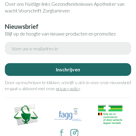
Over ons
Nuttige links
Gezondheidsnieuws
Apotheker van
wacht
Voorschrift
Zorgtarieven
Nieuwsbrief
Blijf op de hoogte van nieuwe producten en promoties
E-mail adres
Inschrijven
Door op inschrijven te klikken, schrijft u zich in voor onze nieuwsbrief
en gaat u akkoord met onze
privacy policy
.