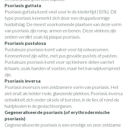
Psoriasis guttata
Psoriasis guttata komt veel voor in de kindertijd (10%). Dit
type psoriasis kenmerkt zich door een druppelvormige
huiduitslag. De meest voorkomende plaatsen van deze vorm
van psoriasis zijn romp, armen en benen. Deze vlekken zijn
zelden verdikt zoals bij plaque psoriasis.
Psoriasis pustulosa
Pustuleuze psoriasis komt vaker voor bij volwassenen.
Kenmerkend zijn witte, met pus gevulde pustels of puisten.
Pustuleuze psoriasis komt voor op kleinere delen van het
lichaam, zoals handen of voeten, maar het kan wijdverspreid
zijn.
Psoriasis inversa
Psoriasis inversa is een zeldzamere vorm van psoriasis. Het
ziet eruit als helder rode, glanzende plekken. Psoriasis inversa
ontwikkelt zich onder oksels of borsten, in de lies of rond de
huidplooien in de geslachtsorganen.
Gegeneraliseerde psoriasis (of erythrodermische
psoriasis)
Gegeneraliseerde psoriasis is een ernstige en zeer zeldzame