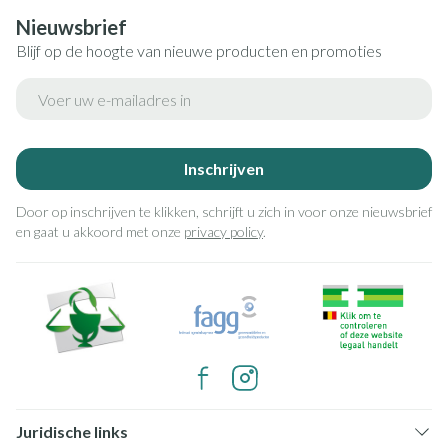
Nieuwsbrief
Blijf op de hoogte van nieuwe producten en promoties
E-mail adres
Inschrijven
Door op inschrijven te klikken, schrijft u zich in voor onze nieuwsbrief
en gaat u akkoord met onze
privacy policy
.
Juridische links