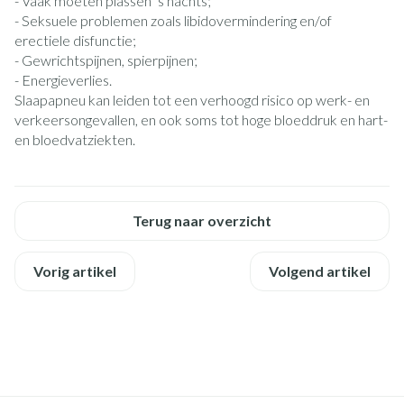
- Vaak moeten plassen ’s nachts;
- Seksuele problemen zoals libidovermindering en/of
erectiele disfunctie;
- Gewrichtspijnen, spierpijnen;
- Energieverlies.
Slaapapneu kan leiden tot een verhoogd risico op werk- en
verkeersongevallen, en ook soms tot hoge bloeddruk en hart-
en bloedvatziekten.
Terug naar overzicht
Vorig artikel
Volgend artikel