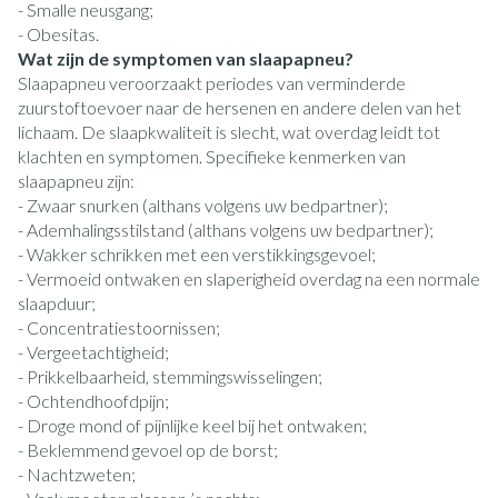
- Smalle neusgang;
- Obesitas.
Wat zijn de symptomen van slaapapneu?
Slaapapneu veroorzaakt periodes van verminderde
zuurstoftoevoer naar de hersenen en andere delen van het
lichaam. De slaapkwaliteit is slecht, wat overdag leidt tot
klachten en symptomen. Specifieke kenmerken van
slaapapneu zijn:
- Zwaar snurken (althans volgens uw bedpartner);
- Ademhalingsstilstand (althans volgens uw bedpartner);
- Wakker schrikken met een verstikkingsgevoel;
- Vermoeid ontwaken en slaperigheid overdag na een normale
slaapduur;
- Concentratiestoornissen;
- Vergeetachtigheid;
- Prikkelbaarheid, stemmingswisselingen;
- Ochtendhoofdpijn;
- Droge mond of pijnlijke keel bij het ontwaken;
- Beklemmend gevoel op de borst;
- Nachtzweten;