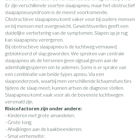
Er zijn verschillende soorten slaapapneu, maar het obstructief
slaapapneusyndroom is de meest voorkomende.
Obstructieve slaapapneu komt vaker voor bij oudere mensen
en bij mensen met overgewicht. Gewichtsverlies geeft een
duidelijke verbetering van de symptomen. Slapen op je rug
kan slaapapneu verergeren.
Bij obstructieve slaapapneu is de luchtweg vernauwd,
geblokkeerd of slap geworden. We spreken van centrale
slaapapneu als de hersenen geen signaal geven aan de
ademhalingsspieren om te ademen. Soms is er sprake van
een combinatie van beide types apneu. Via een
slaaponderzoek, waarbij men verschillende lichaamsfuncties
tijdens de slaap meet, kunnen artsen de diagnose stellen.
Slaapapneu komt vaak voor als de bovenste luchtwegen
versmald zijn.
Risicofactoren zijn onder andere:
- Kinderen met grote amandelen;
- Grote tong;
- Afwijkingen aan de kaakbeenderen;
- Smal verhemelte;