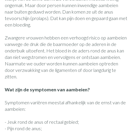
ongemak. Maar door persen kunnen inwendige aambeien
naar buiten geduwd worden. Dan komen ze uit de anus
tevoorschijn (prolaps). Dat kan pijn doen en gepaard gaan met
een bloeding.
Zwangere vrouwen hebben een verhoogd risico op aambeien
vanwege de druk die de baarmoeder op de aderen in de
onderbuik uitoefent. Het bloed in de aders rond de anus kan
dan niet wegstromen en vervolgens er ontstaan aambeien.
Naarmate we ouder worden kunnen aambeien optreden
door verzwakking van de ligamenten of door langdurig te
zitten.
Wat zijn de symptomen van aambeien?
Symptomen variëren meestal afhankelijk van de ernst van de
aambeien:
- Jeuk rond de anus of rectaal gebied;
- Pijn rond de anus;