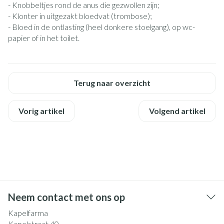
- Knobbeltjes rond de anus die gezwollen zijn;
- Klonter in uitgezakt bloedvat (trombose);
- Bloed in de ontlasting (heel donkere stoelgang), op wc-
papier of in het toilet.
Terug naar overzicht
Vorig artikel
Volgend artikel
Neem contact met ons op
Kapelfarma
Kapelstraat 40