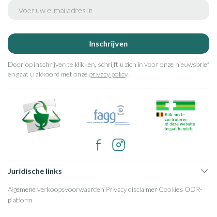
E-mail adres
Inschrijven
Door op inschrijven te klikken, schrijft u zich in voor onze nieuwsbrief
en gaat u akkoord met onze
privacy policy
.
Juridische links
Algemene verkoopsvoorwaarden
Privacy disclaimer
Cookies
ODR-
platform