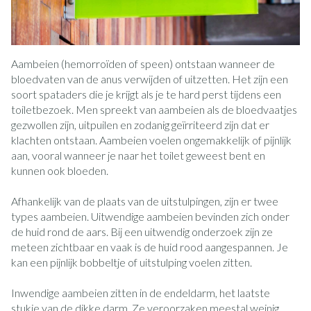
Aambeien (hemorroïden of speen) ontstaan wanneer de
bloedvaten van de anus verwijden of uitzetten. Het zijn een
soort spataders die je krijgt als je te hard perst tijdens een
toiletbezoek. Men spreekt van aambeien als de bloedvaatjes
gezwollen zijn, uitpuilen en zodanig geïrriteerd zijn dat er
klachten ontstaan. Aambeien voelen ongemakkelijk of pijnlijk
aan, vooral wanneer je naar het toilet geweest bent en
kunnen ook bloeden.
Afhankelijk van de plaats van de uitstulpingen, zijn er twee
types aambeien. Uitwendige aambeien bevinden zich onder
de huid rond de aars. Bij een uitwendig onderzoek zijn ze
meteen zichtbaar en vaak is de huid rood aangespannen. Je
kan een pijnlijk bobbeltje of uitstulping voelen zitten.
Inwendige aambeien zitten in de endeldarm, het laatste
stukje van de dikke darm. Ze veroorzaken meestal weinig