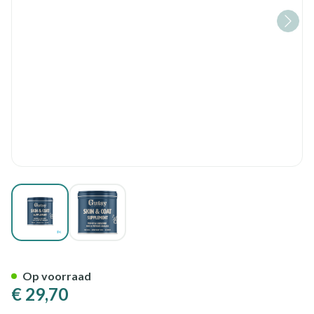
View larger image
View larger image
Gutsy Skin & Coat Supplemen
Op voorraad
€ 29,70