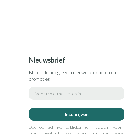
Nieuwsbrief
Blijf op de hoogte van nieuwe producten en
promoties
E-mail adres
Inschrijven
Door op inschrijven te klikken, schrijft u zich in voor
onze nieuwsbrief en gaat u akkoord met onze
privacy