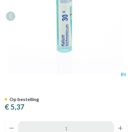
Kalium Bichromicum 30k Gr 4
Op bestelling
€ 5,37
Aantal