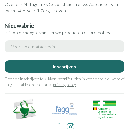
Over ons
Nuttige links
Gezondheidsnieuws
Apotheker van
wacht
Voorschrift
Zorgtarieven
Nieuwsbrief
Blijf op de hoogte van nieuwe producten en promoties
E-mail adres
Inschrijven
Door op inschrijven te klikken, schrijft u zich in voor onze nieuwsbrief
en gaat u akkoord met onze
privacy policy
.