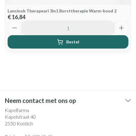
Lansinoh Therapearl 3in1 Borsttherapie Warm-koud 2
€ 16,84
Aantal
Bestel
Neem contact met ons op
Kapelfarma
Kapelstraat 40
2550
Kontich