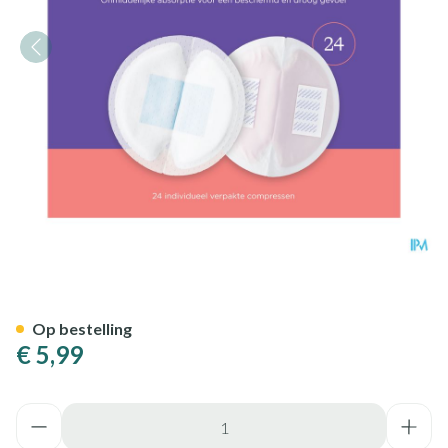
Lansinoh Wegwerpb.borstkom
Op bestelling
€ 5,99
Aantal