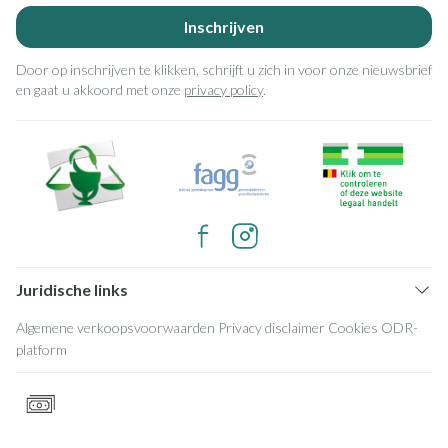
Inschrijven
Door op inschrijven te klikken, schrijft u zich in voor onze nieuwsbrief
en gaat u akkoord met onze
privacy policy
.
Juridische links
Algemene verkoopsvoorwaarden
Privacy disclaimer
Cookies
ODR-
platform