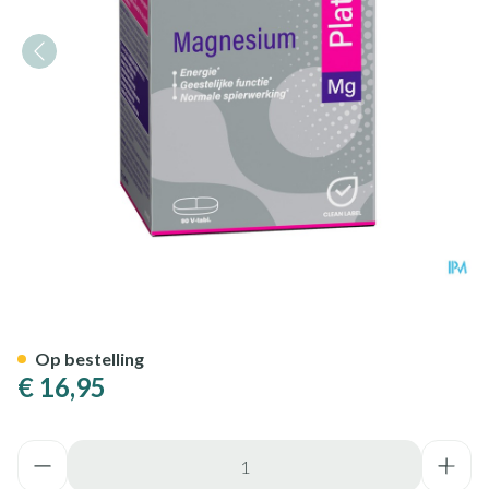
Mannavital Magnesium Platin
Op bestelling
€ 16,95
Aantal