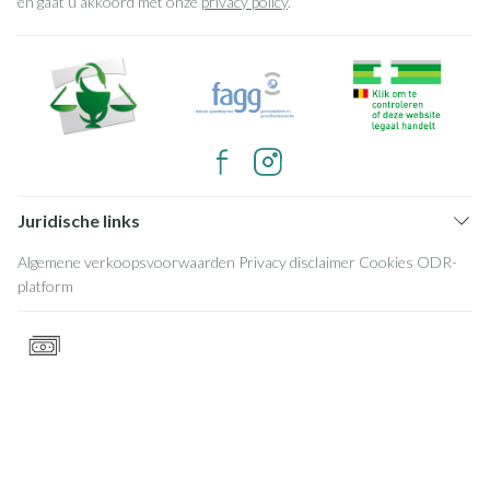
en gaat u akkoord met onze
privacy policy
.
Juridische links
Algemene verkoopsvoorwaarden
Privacy disclaimer
Cookies
ODR-
platform