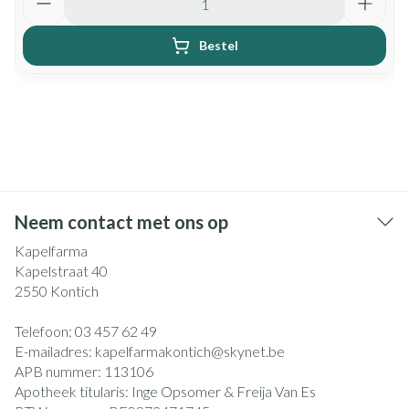
Bestel
Neem contact met ons op
Kapelfarma
Kapelstraat 40
2550
Kontich
Telefoon:
03 457 62 49
E-mailadres:
kapelfarmakontich@
skynet.be
APB nummer:
113106
Apotheek titularis:
Inge Opsomer & Freija Van Es