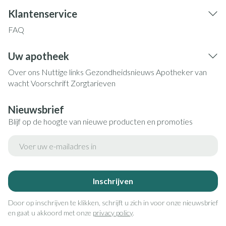
Klantenservice
FAQ
Uw apotheek
Over ons
Nuttige links
Gezondheidsnieuws
Apotheker van
wacht
Voorschrift
Zorgtarieven
Nieuwsbrief
Blijf op de hoogte van nieuwe producten en promoties
E-mail adres
Inschrijven
Door op inschrijven te klikken, schrijft u zich in voor onze nieuwsbrief
en gaat u akkoord met onze
privacy policy
.