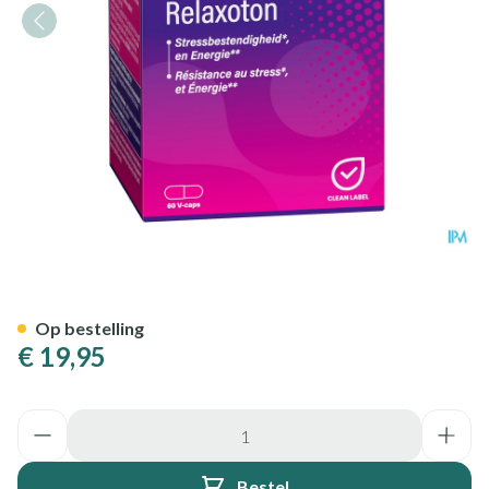
Mannavital Relaxoton Comp 6
Op bestelling
€ 19,95
Aantal
Bestel