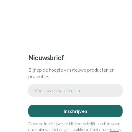
Nieuwsbrief
Blijf op de hoogte van nieuwe producten en
promoties
E-mail adres
Inschrijven
Door op inschrijven te klikken, schrijft u zich in voor
onze nieuwsbrief en gaat u akkoord met onze
privacy