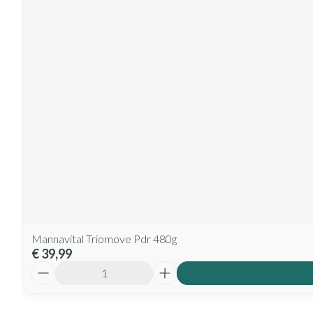
Mannavital Triomove Pdr 480g
€ 39,99
Aantal