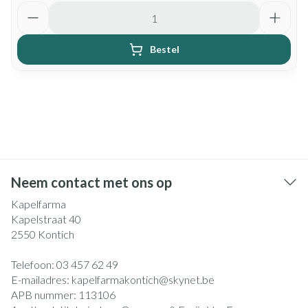
Aantal
Bestel
Neem contact met ons op
Kapelfarma
Kapelstraat 40
2550
Kontich
Telefoon:
03 457 62 49
E-mailadres:
kapelfarmakontich@
skynet.be
APB nummer:
113106