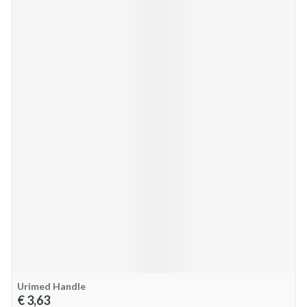
Urimed Handle
€ 3,63