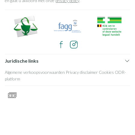
en gaat u akkoord met onze
privacy policy
.
Juridische links
Algemene verkoopsvoorwaarden
Privacy disclaimer
Cookies
ODR-
platform