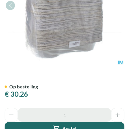
Nierbekken Karton 100 Cova
Op bestelling
€ 30,26
Aantal
Bestel