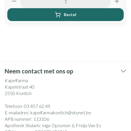
Bestel
Neem contact met ons op
Kapelfarma
Kapelstraat 40
2550
Kontich
Telefoon:
03 457 62 49
E-mailadres:
kapelfarmakontich@
skynet.be
APB nummer:
113106
Apotheek titularis:
Inge Opsomer & Freija Van Es