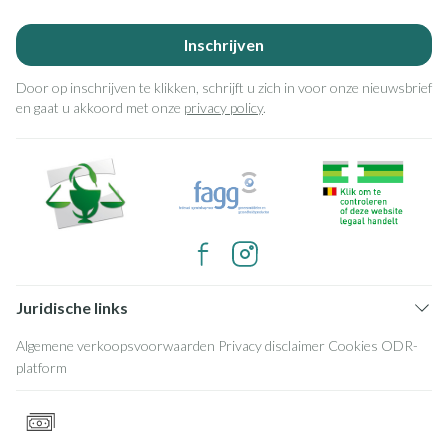
Inschrijven
Door op inschrijven te klikken, schrijft u zich in voor onze nieuwsbrief
en gaat u akkoord met onze
privacy policy
.
Juridische links
Algemene verkoopsvoorwaarden
Privacy disclaimer
Cookies
ODR-
platform