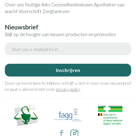
Over ons
Nuttige links
Gezondheidsnieuws
Apotheker van
wacht
Voorschrift
Zorgtarieven
Nieuwsbrief
Blijf op de hoogte van nieuwe producten en promoties
E-mail adres
Inschrijven
Door op inschrijven te klikken, schrijft u zich in voor onze nieuwsbrief
en gaat u akkoord met onze
privacy policy
.