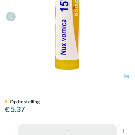
Nux Vomica 15ch Gr 4g Boiro
Op bestelling
€ 5,37
Aantal