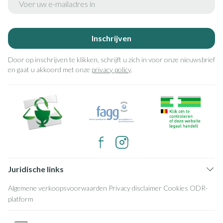
Inschrijven
Door op inschrijven te klikken, schrijft u zich in voor onze nieuwsbrief
en gaat u akkoord met onze
privacy policy
.
Juridische links
Algemene verkoopsvoorwaarden
Privacy disclaimer
Cookies
ODR-
platform