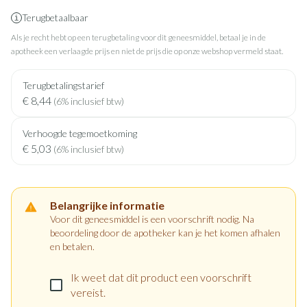
Terugbetaalbaar
Als je recht hebt op een terugbetaling voor dit geneesmiddel, betaal je in de
apotheek een verlaagde prijs en niet de prijs die op onze webshop vermeld staat.
Terugbetalingstarief
€ 8,44
(6% inclusief btw)
Verhoogde tegemoetkoming
€ 5,03
(6% inclusief btw)
Belangrijke informatie
Voor dit geneesmiddel is een voorschrift nodig. Na
beoordeling door de apotheker kan je het komen afhalen
en betalen.
Ik weet dat dit product een voorschrift
vereist.